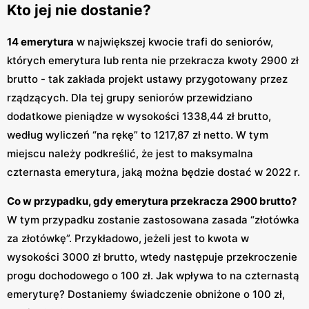
Kto jej nie dostanie?
14 emerytura
w największej kwocie trafi do seniorów,
których emerytura lub renta nie przekracza kwoty 2900 zł
brutto - tak zakłada projekt ustawy przygotowany przez
rządzących. Dla tej grupy seniorów przewidziano
dodatkowe pieniądze w wysokości 1338,44 zł brutto,
według wyliczeń “na rękę” to 1217,87 zł netto. W tym
miejscu należy podkreślić, że jest to maksymalna
czternasta emerytura, jaką można będzie dostać w 2022 r.
Co w przypadku, gdy emerytura przekracza 2900 brutto?
W tym przypadku zostanie zastosowana zasada “złotówka
za złotówkę”. Przykładowo, jeżeli jest to kwota w
wysokości 3000 zł brutto, wtedy następuje przekroczenie
progu dochodowego o 100 zł. Jak wpływa to na czternastą
emeryturę? Dostaniemy świadczenie obniżone o 100 zł,