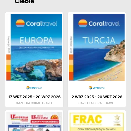
Ciebie
17 WRZ 2025
-
20 WRZ 2026
2 WRZ 2025
-
20 WRZ 2026
GAZETKA CORAL TRAVEL
GAZETKA CORAL TRAVEL