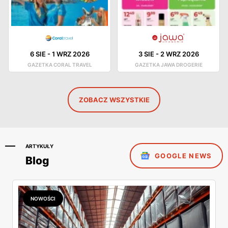
6 SIE
-
1 WRZ 2026
3 SIE
-
2 WRZ 2026
GAZETKA CORAL TRAVEL
GAZETKA JAWA DROGERIE
ZOBACZ WSZYSTKIE
ARTYKUŁY
GOOGLE NEWS
Blog
NOWOŚCI