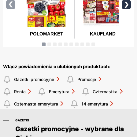
Włącz powiadomienia o ulubionych produktach:
Gazetki promocyjne
Promocje
Renta
Emerytura
Czternastka
Czternasta emerytura
14 emerytura
GAZETKI
Gazetki promocyjne - wybrane dla