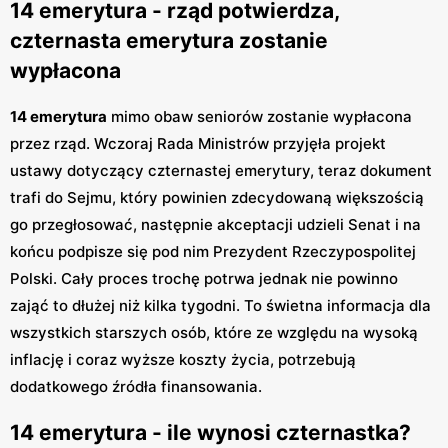
14 emerytura - rząd potwierdza,
czternasta emerytura zostanie
wypłacona
14 emerytura
mimo obaw seniorów zostanie wypłacona
przez rząd. Wczoraj Rada Ministrów przyjęła projekt
ustawy dotyczący czternastej emerytury, teraz dokument
trafi do Sejmu, który powinien zdecydowaną większością
go przegłosować, następnie akceptacji udzieli Senat i na
końcu podpisze się pod nim Prezydent Rzeczypospolitej
Polski. Cały proces trochę potrwa jednak nie powinno
zająć to dłużej niż kilka tygodni. To świetna informacja dla
wszystkich starszych osób, które ze względu na wysoką
inflację i coraz wyższe koszty życia, potrzebują
dodatkowego źródła finansowania.
14 emerytura - ile wynosi czternastka?