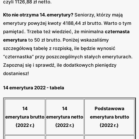
czyli 1126,88 zł netto.
Kto nie otrzyma 14. emerytury?
Seniorzy, którzy mają
emerytury powyżej kwoty 4188,44 zł brutto. Warto o tym
pamiętać. Trzeba też wiedzieć, że minimalna
czternasta
emerytura
to 50 zł brutto. Poniżej wskazaliśmy
szczegółową tabelę z rozpiską, ile będzie wynosić
“czternastka” przy poszczególnych stałych emeryturach.
Zapoznaj się i sprawdź, ile dodatkowych pieniędzy
dostaniesz!
14 emerytura 2022 - tabela
14
14
Podstawowa
emerytura brutto
emerytura netto
emerytura brutto
(2022 r.)
(2022 r.)
(2022 r.)