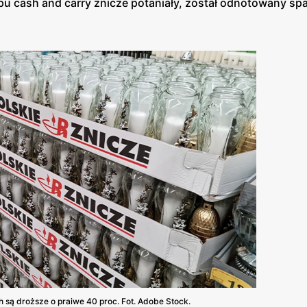
pu cash and carry znicze potaniały, został odnotowany sp
 są droższe o praiwe 40 proc. Fot. Adobe Stock.