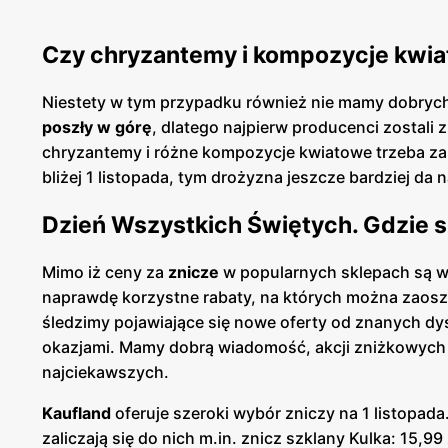
Czy chryzantemy i kompozycje kwia
Niestety w tym przypadku również nie mamy dobrych
poszły w górę
, dlatego najpierw producenci zostali 
chryzantemy i różne kompozycje kwiatowe trzeba zapł
bliżej 1 listopada, tym drożyzna jeszcze bardziej da 
Dzień Wszystkich Świętych. Gdzie s
Mimo iż ceny za
znicze
w popularnych sklepach są wi
naprawdę korzystne rabaty, na których można zaosz
śledzimy pojawiające się nowe oferty od znanych dy
okazjami. Mamy dobrą wiadomość, akcji zniżkowych w
najciekawszych.
Kaufland
oferuje szeroki wybór zniczy na 1 listopad
zaliczają się do nich m.in. znicz szklany Kulka: 15,99 