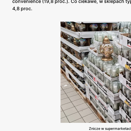
convenience (19,8 proc.). Co ciekawe, w sklepach ty
4,8 proc.
Znicze w supermarketach