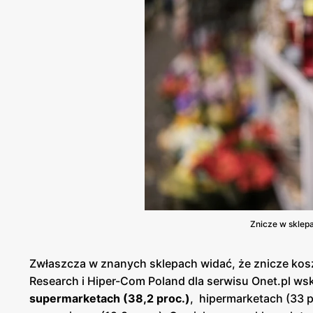
Znicze w sklep
Zwłaszcza w znanych sklepach widać, że znicze kosz
Research i Hiper-Com Poland dla serwisu Onet.pl ws
supermarketach (38,2 proc.)
, hipermarketach (33 p