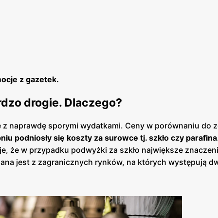
ocje z gazetek.
ardzo drogie. Dlaczego?
 z naprawdę sporymi wydatkami. Ceny w porównaniu do z
iu podniosły się koszty za surowce tj. szkło czy parafina
je, że w przypadku podwyżki za szkło największe znaczeni
zana jest z zagranicznych rynków, na których występują d