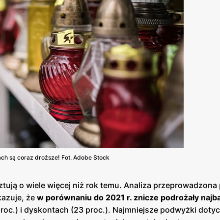
ach są coraz droższe! Fot. Adobe Stock
tują o wiele więcej niż rok temu. Analiza przeprowadzona
kazuje, że
w porównaniu do 2021 r. znicze podrożały najb
roc.) i dyskontach (23 proc.). Najmniejsze podwyżki doty