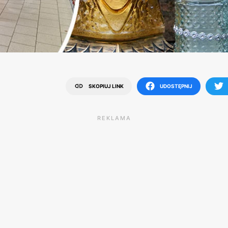
SKOPIUJ LINK
UDOSTĘPNIJ
REKLAMA