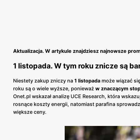
Aktualizacja. W artykule znajdziesz najnowsze prom
1 listopada. W tym roku znicze są b
Niestety zakup zniczy na
1 listopada
może wiązać się
roku są o wiele wyższe, ponieważ
w znaczącym stopn
Onet.pl wskazał analizę UCE Research, która wskazu
rosnące koszty energii, natomiast parafina sprowad
większe ceny.