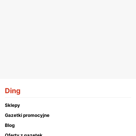
Ding
Sklepy
Gazetki promocyjne
Blog
Oferty z gazetek