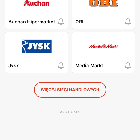
Auchan Hipermarket
OBI
Jysk
Media Markt
WIĘCEJ SIECI HANDLOWYCH
REKLAMA