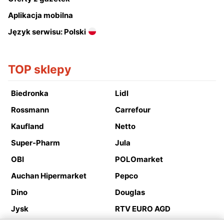
Aplikacja mobilna
Język serwisu: Polski
TOP sklepy
Biedronka
Lidl
Rossmann
Carrefour
Kaufland
Netto
Super-Pharm
Jula
OBI
POLOmarket
Auchan Hipermarket
Pepco
Dino
Douglas
Jysk
RTV EURO AGD