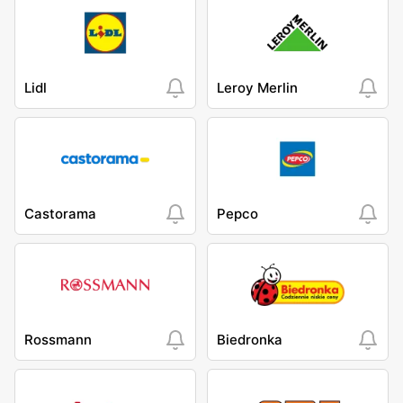
Lidl
Leroy Merlin
Castorama
Pepco
Rossmann
Biedronka