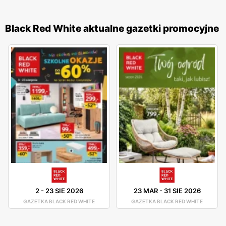
Black Red White aktualne gazetki promocyjne
2
-
23 SIE 2026
23 MAR
-
31 SIE 2026
GAZETKA BLACK RED WHITE
GAZETKA BLACK RED WHITE