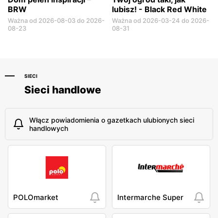
BRW
lubisz! - Black Red White
Ważna od 2026-08-03 do 2026-
Ważna od 2026-03-24 do 2026-
08-23
08-31
SIECI
Sieci handlowe
Włącz powiadomienia o gazetkach ulubionych sieci
handlowych
POLOmarket
Intermarche Super