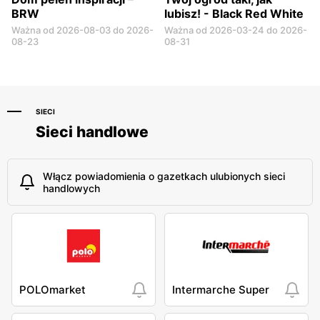
BRW
lubisz! - Black Red White
Ważna od 2026-08-03 do 2026-
Ważna od 2026-03-24 do 2026-
08-23
08-31
SIECI
Sieci handlowe
Włącz powiadomienia o gazetkach ulubionych sieci
handlowych
POLOmarket
Intermarche Super