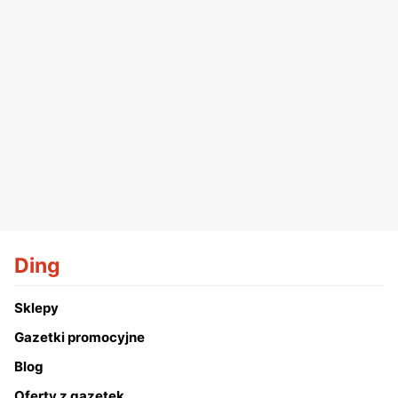
Ding
Sklepy
Gazetki promocyjne
Blog
Oferty z gazetek