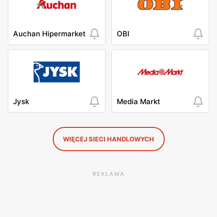
Auchan Hipermarket
OBI
Jysk
Media Markt
WIĘCEJ SIECI HANDLOWYCH
REKLAMA