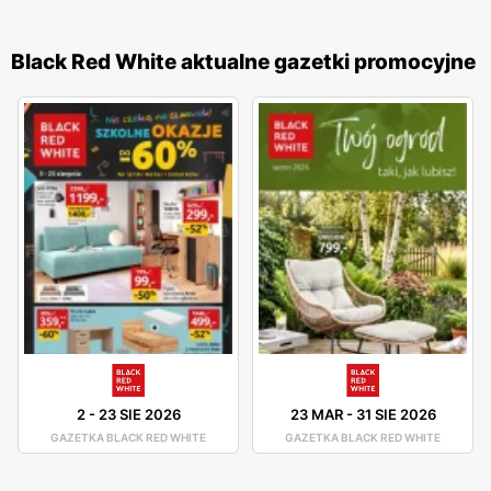
Black Red White aktualne gazetki promocyjne
2
-
23 SIE 2026
23 MAR
-
31 SIE 2026
GAZETKA BLACK RED WHITE
GAZETKA BLACK RED WHITE