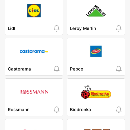
Lidl
Leroy Merlin
Castorama
Pepco
Rossmann
Biedronka