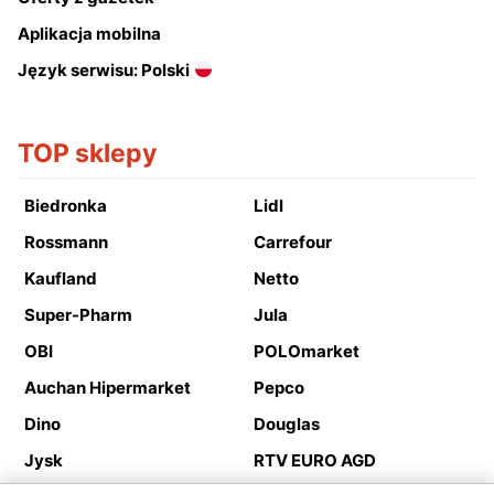
Aplikacja mobilna
Język serwisu: Polski
TOP sklepy
Biedronka
Lidl
Rossmann
Carrefour
Kaufland
Netto
Super-Pharm
Jula
OBI
POLOmarket
Auchan Hipermarket
Pepco
Dino
Douglas
Jysk
RTV EURO AGD