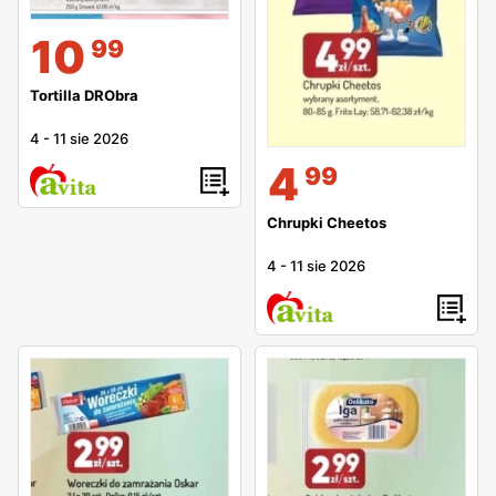
10
99
Tortilla DRObra
4
-
11 sie 2026
4
99
Chrupki Cheetos
4
-
11 sie 2026