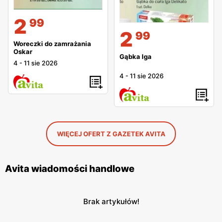
2
99
2
99
Woreczki do zamrażania
Oskar
Gąbka Iga
4
-
11 sie 2026
4
-
11 sie 2026
WIĘCEJ OFERT Z GAZETEK AVITA
Avita wiadomości handlowe
Brak artykułów!