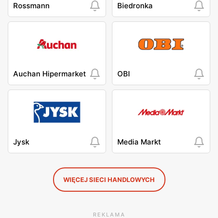
Rossmann
Biedronka
Auchan Hipermarket
OBI
Jysk
Media Markt
WIĘCEJ SIECI HANDLOWYCH
REKLAMA