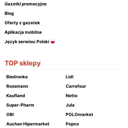
Gazetki promocyjne
Blog
Oferty z gazetek
Aplikacja mobilna
Język serwisu: Polski
TOP sklepy
Biedronka
Lidl
Rossmann
Carrefour
Kaufland
Netto
Super-Pharm
Jula
OBI
POLOmarket
Auchan Hipermarket
Pepco