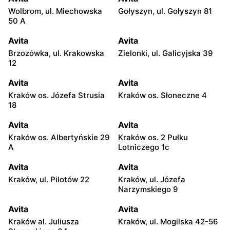
Wolbrom, ul. Miechowska
Gołyszyn, ul. Gołyszyn 81
50 A
Avita
Avita
Brzozówka, ul. Krakowska
Zielonki, ul. Galicyjska 39
12
Avita
Avita
Kraków os. Józefa Strusia
Kraków os. Słoneczne 4
18
Avita
Avita
Kraków os. Albertyńskie 29
Kraków os. 2 Pułku
A
Lotniczego 1c
Avita
Avita
Kraków, ul. Pilotów 22
Kraków, ul. Józefa
Narzymskiego 9
Avita
Avita
Kraków al. Juliusza
Kraków, ul. Mogilska 42-56