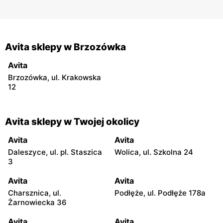
Avita sklepy w Brzozówka
Avita
Brzozówka, ul. Krakowska
12
Avita sklepy w Twojej okolicy
Avita
Avita
Daleszyce, ul. pl. Staszica
Wolica, ul. Szkolna 24
3
Avita
Avita
Charsznica, ul.
Podłęże, ul. Podłęże 178a
Żarnowiecka 36
Avita
Avita