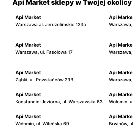
Api Market sklepy w Twojej okolicy
Api Market
Api Marke
Warszawa al. Jerozolimskie 123a
Warszawa, 
Api Market
Api Marke
Warszawa, ul. Fasolowa 17
Warszawa, 
Api Market
Api Marke
Ząbki, ul. Powstańców 29B
Warszawa, 
Api Market
Api Marke
Konstancin-Jeziorna, ul. Warszawska 63
Wołomin, ul
Api Market
Api Marke
Wołomin, ul. Wileńska 69
Brwinów, ul