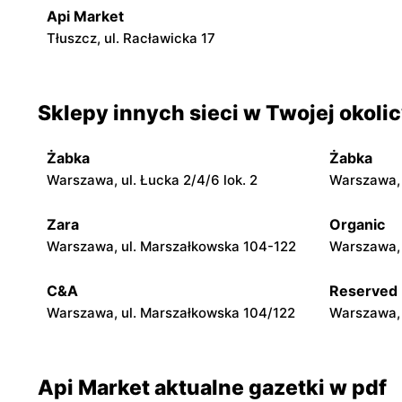
Api Market
Tłuszcz, ul. Racławicka 17
Sklepy innych sieci w Twojej okoli
Żabka
Żabka
Warszawa, ul. Łucka 2/4/6 lok. 2
Warszawa, u
Zara
Organic
Warszawa, ul. Marszałkowska 104-122
Warszawa, 
C&A
Reserved
Warszawa, ul. Marszałkowska 104/122
Warszawa, 
Api Market aktualne gazetki w pdf