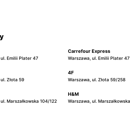
cy
Carrefour Express
l. Emilii Plater 47
Warszawa, ul. Emilii Plater 47
4F
ul. Złota 59
Warszawa, ul. Złota 59/258
H&M
ul. Marszałkowska 104/122
Warszawa, ul. Marszałkowska