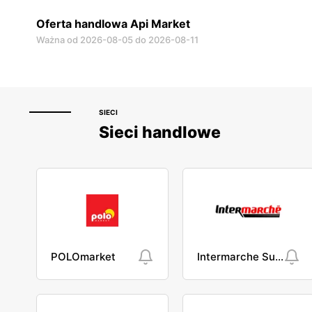
Oferta handlowa Api Market
Ważna od 2026-08-05 do 2026-08-11
SIECI
Sieci handlowe
POLOmarket
Intermarche Super