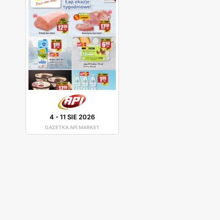
4
-
11 SIE 2026
GAZETKA API MARKET