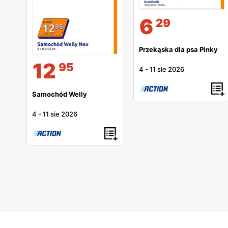
6
29
Przekąska dla psa Pinky
12
95
4
-
11 sie 2026
Samochód Welly
4
-
11 sie 2026