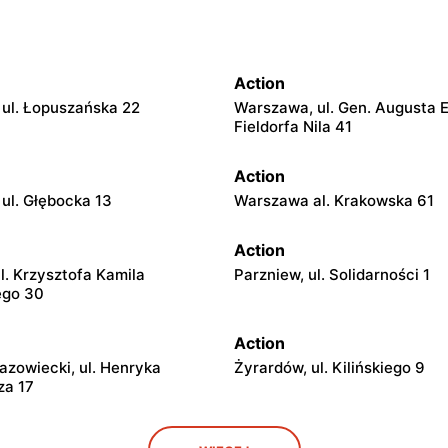
Action
ul. Łopuszańska 22
Warszawa, ul. Gen. Augusta 
Fieldorfa Nila 41
Action
ul. Głębocka 13
Warszawa al. Krakowska 61
Action
l. Krzysztofa Kamila
Parzniew, ul. Solidarności 1
ego 30
Action
azowiecki, ul. Henryka
Żyrardów, ul. Kilińskiego 9
za 17
Action