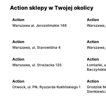
Action sklepy w Twojej okolicy
Action
Action
Warszawa al. Jerozolimskie 148
Warszawa, 
Action
Action
Warszawa, ul. Starowiślna 4
Warszawa, 
Action
Action
Warszawa, ul. Strażacka 135
Łomianki, u
Baczyński
Action
Action
Otwock, ul. Płk. Ryszarda Kuklińskiego 1
Grodzisk M
Sienkiewic
Action
Action