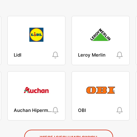
Lidl
Leroy Merlin
Auchan Hipermarket
OBI