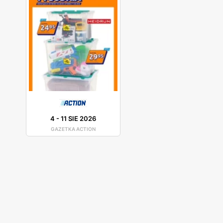
4
-
11 SIE 2026
GAZETKA ACTION