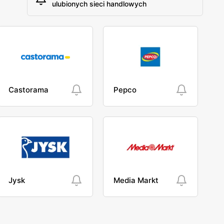
ulubionych sieci handlowych
Castorama
Pepco
Jysk
Media Markt