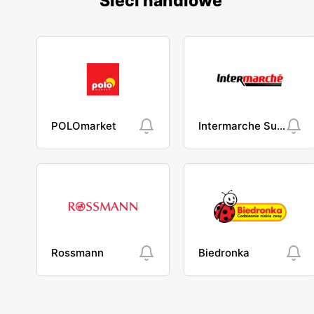
Sieci handlowe
POLOmarket
Intermarche Super
Rossmann
Biedronka