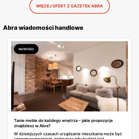
WIĘCEJ OFERT Z GAZETEK ABRA
Abra wiadomości handlowe
NOWOŚCI
Tanie meble do każdego wnętrza – jakie propozycje
znajdziesz w Abra?
W dzisiejszych czasach urządzanie mieszkania może być
sporym wyzwaniem, zwłaszcza gdy budżet jest