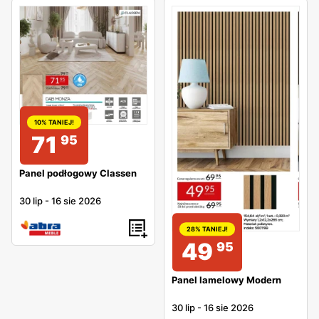
10% TANIEJ!
71
95
Panel podłogowy Classen
30 lip
-
16 sie 2026
28% TANIEJ!
49
95
Panel lamelowy Modern
30 lip
-
16 sie 2026