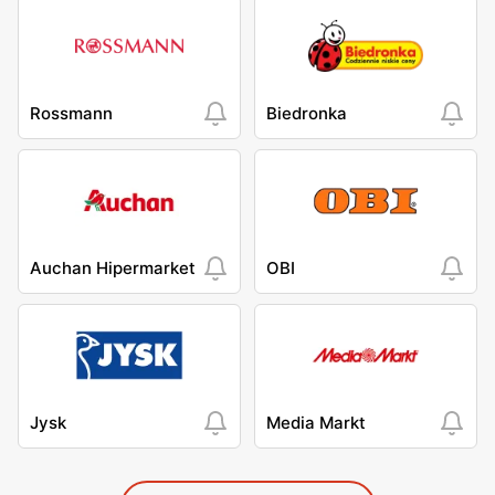
Rossmann
Biedronka
Auchan Hipermarket
OBI
Jysk
Media Markt