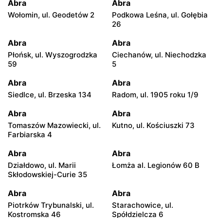
Abra
Abra
Wołomin, ul. Geodetów 2
Podkowa Leśna, ul. Gołębia
26
Abra
Abra
Płońsk, ul. Wyszogrodzka
Ciechanów, ul. Niechodzka
59
5
Abra
Abra
Siedlce, ul. Brzeska 134
Radom, ul. 1905 roku 1/9
Abra
Abra
Tomaszów Mazowiecki, ul.
Kutno, ul. Kościuszki 73
Farbiarska 4
Abra
Abra
Działdowo, ul. Marii
Łomża al. Legionów 60 B
Skłodowskiej-Curie 35
Abra
Abra
Piotrków Trybunalski, ul.
Starachowice, ul.
Kostromska 46
Spółdzielcza 6