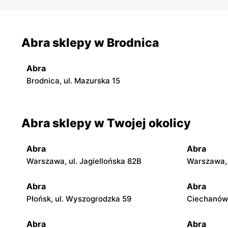
że są one dostępne niemal dla każdego.
Abra sklepy w Brodnica
Abra
Brodnica, ul. Mazurska 15
Abra sklepy w Twojej okolicy
Abra
Abra
Warszawa, ul. Jagiellońska 82B
Warszawa, 
Abra
Abra
Płońsk, ul. Wyszogrodzka 59
Ciechanów,
Abra
Abra