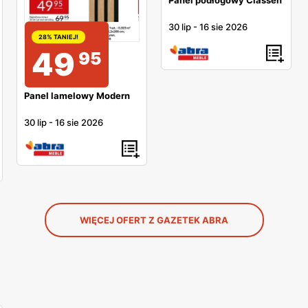
30 lip
-
16 sie 2026
28% TANIEJ!
49
95
Panel lamelowy Modern
30 lip
-
16 sie 2026
WIĘCEJ OFERT Z GAZETEK ABRA