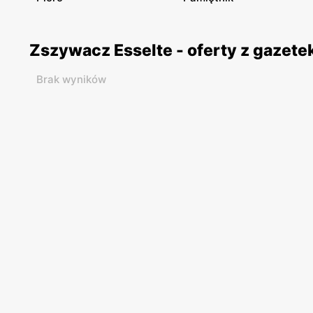
Zszywacz Esselte - oferty z gazet
Brak wyników