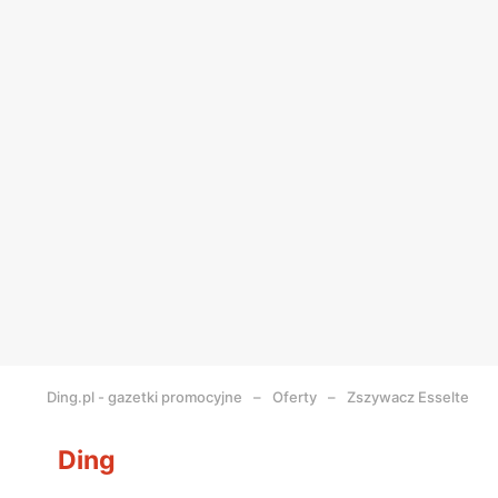
Ding.pl - gazetki promocyjne
Oferty
Zszywacz Esselte
Ding