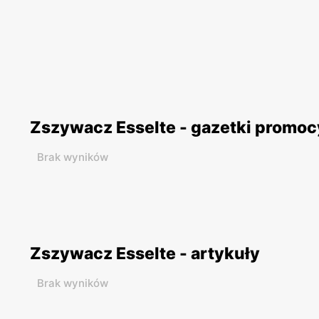
Zszywacz Esselte - gazetki promoc
Brak wyników
Zszywacz Esselte - artykuły
Brak wyników