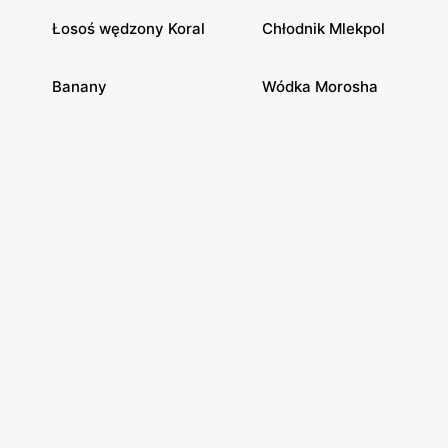
Łosoś wędzony Koral
Chłodnik Mlekpol
Banany
Wódka Morosha