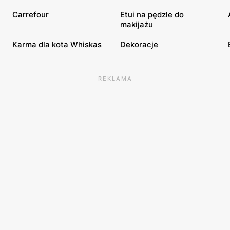
Carrefour
Etui na pędzle do
makijażu
Karma dla kota Whiskas
Dekoracje
REKLAMA