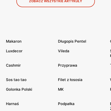
ZOBACZ WSZYSTKIE ARTYKUŁY
Makaron
Długopis Pentel
Luxdecor
Vileda
Cashmir
Przyprawa
Sos tao tao
Filet z łososia
Golonka Polski
MK
Harnaś
Podpałka