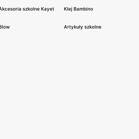
Akcesoria szkolne Kayet
Klej Bambino
Blow
Artykuły szkolne