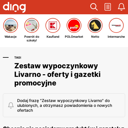
Wakacje
Powrót do
Kaufland
POLOmarket
Netto
Intermarche
szkoły!
TAGI
Zestaw wypoczynkowy
Livarno - oferty i gazetki
promocyjne
Dodaj frazę "Zestaw wypoczynkowy Livarno" do
ulubionych, a otrzymasz powiadomienia o nowych
ofertach