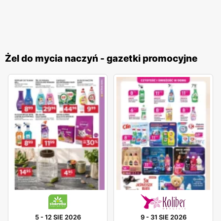
Żel do mycia naczyń - gazetki promocyjne
5
-
12 SIE 2026
9
-
31 SIE 2026