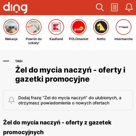
Wakacje
Powrót do
Kaufland
POLOmarket
Netto
Intermarche
szkoły!
TAGI
Żel do mycia naczyń - oferty i
gazetki promocyjne
Dodaj frazę "Żel do mycia naczyń" do ulubionych, a
otrzymasz powiadomienia o nowych ofertach
Żel do mycia naczyń - oferty z gazetek
promocyjnych