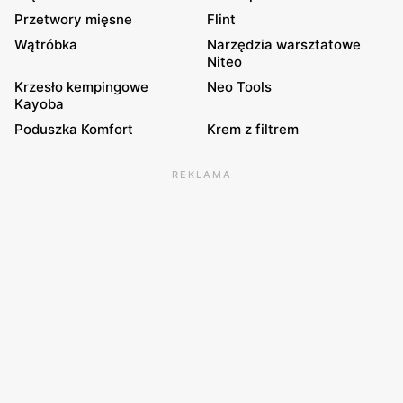
Przetwory mięsne
Flint
Wątróbka
Narzędzia warsztatowe
Niteo
Krzesło kempingowe
Neo Tools
Kayoba
Poduszka Komfort
Krem z filtrem
REKLAMA