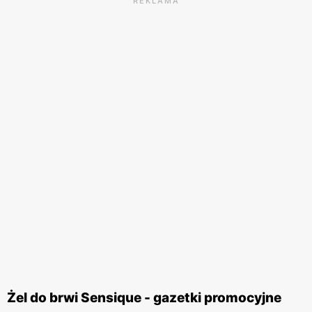
REKLAMA
Żel do brwi Sensique - gazetki promocyjne