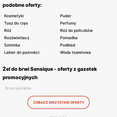
podobne oferty:
Kosmetyki
Puder
Tusz do rzęs
Perfumy
Róż
Róż do policzków
Rozświetlacz
Pomadka
Szminka
Podkład
Lakier do paznokci
Woda toaletowa
Żel do brwi Sensique - oferty z gazetek
promocyjnych
Brak wyników
ZOBACZ WSZYSTKIE OFERTY