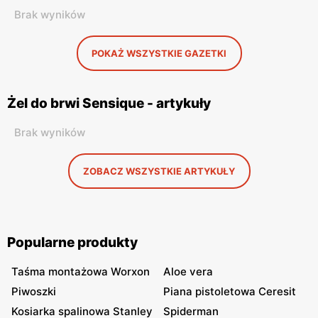
Brak wyników
POKAŻ WSZYSTKIE GAZETKI
Żel do brwi Sensique - artykuły
Brak wyników
ZOBACZ WSZYSTKIE ARTYKUŁY
Popularne produkty
Taśma montażowa Worxon
Aloe vera
Piwoszki
Piana pistoletowa Ceresit
Kosiarka spalinowa Stanley
Spiderman