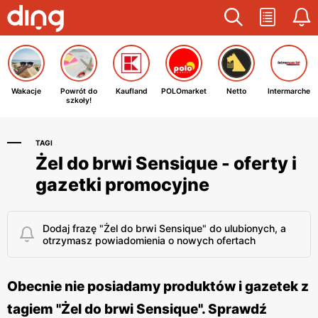
Wakacje
Powrót do
Kaufland
POLOmarket
Netto
Intermarche
szkoły!
TAGI
Żel do brwi Sensique - oferty i
gazetki promocyjne
Dodaj frazę "Żel do brwi Sensique" do ulubionych, a
otrzymasz powiadomienia o nowych ofertach
Obecnie nie posiadamy produktów i gazetek z
tagiem "Żel do brwi Sensique". Sprawdź