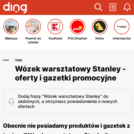
Wakacje
Powrót do
Kaufland
POLOmarket
Netto
Intermarche
szkoły!
TAGI
Wózek warsztatowy Stanley -
oferty i gazetki promocyjne
Dodaj frazę "Wózek warsztatowy Stanley" do
ulubionych, a otrzymasz powiadomienia o nowych
ofertach
Obecnie nie posiadamy produktów i gazetek z