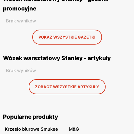
promocyjne
Brak wyników
POKAŻ WSZYSTKIE GAZETKI
Wózek warsztatowy Stanley - artykuły
Brak wyników
ZOBACZ WSZYSTKIE ARTYKUŁY
Popularne produkty
Krzesło biurowe Smukee
M&G