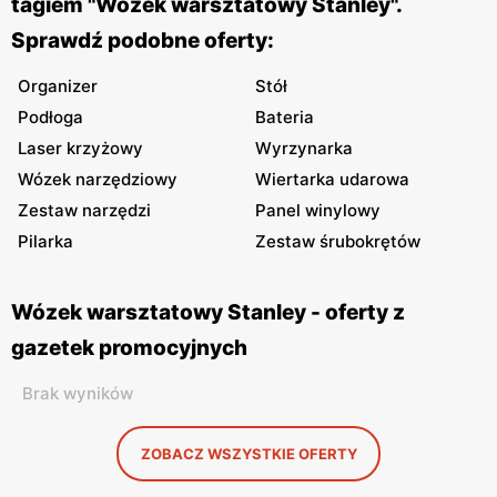
tagiem "Wózek warsztatowy Stanley".
Sprawdź podobne oferty:
Organizer
Stół
Podłoga
Bateria
Laser krzyżowy
Wyrzynarka
Wózek narzędziowy
Wiertarka udarowa
Zestaw narzędzi
Panel winylowy
Pilarka
Zestaw śrubokrętów
Wózek warsztatowy Stanley - oferty z
gazetek promocyjnych
Brak wyników
ZOBACZ WSZYSTKIE OFERTY