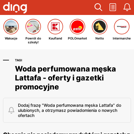
Wakacje
Powrót do
Kaufland
POLOmarket
Netto
Intermarche
szkoły!
TAGI
Woda perfumowana męska
Lattafa - oferty i gazetki
promocyjne
Dodaj frazę "Woda perfumowana męska Lattafa" do
ulubionych, a otrzymasz powiadomienia o nowych
ofertach