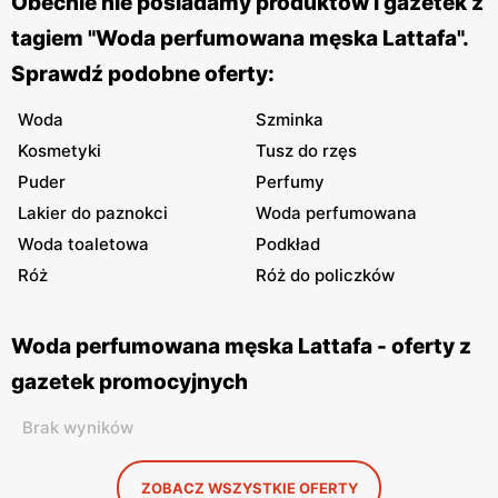
Obecnie nie posiadamy produktów i gazetek z
tagiem "Woda perfumowana męska Lattafa".
Sprawdź podobne oferty:
Woda
Szminka
Kosmetyki
Tusz do rzęs
Puder
Perfumy
Lakier do paznokci
Woda perfumowana
Woda toaletowa
Podkład
Róż
Róż do policzków
Woda perfumowana męska Lattafa - oferty z
gazetek promocyjnych
Brak wyników
ZOBACZ WSZYSTKIE OFERTY