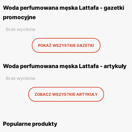
Woda perfumowana męska Lattafa - gazetki
promocyjne
Brak wyników
POKAŻ WSZYSTKIE GAZETKI
Woda perfumowana męska Lattafa - artykuły
Brak wyników
ZOBACZ WSZYSTKIE ARTYKUŁY
Popularne produkty