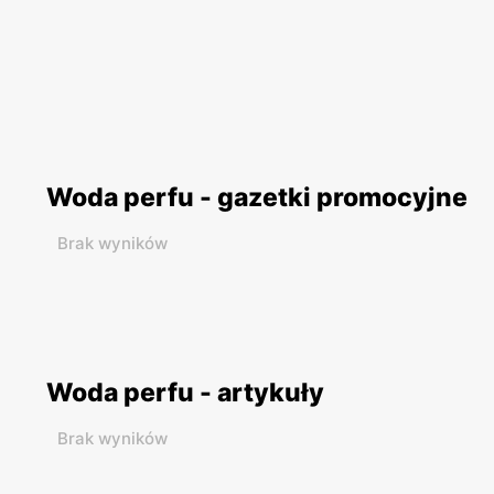
Woda perfu - gazetki promocyjne
Brak wyników
Woda perfu - artykuły
Brak wyników