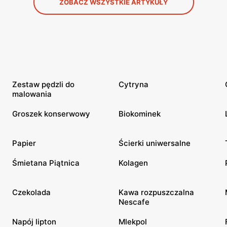
ZOBACZ WSZYSTKIE ARTYKUŁY
Zestaw pędzli do
Cytryna
malowania
Groszek konserwowy
Biokominek
Papier
Ścierki uniwersalne
Śmietana Piątnica
Kolagen
Czekolada
Kawa rozpuszczalna
Nescafe
Napój lipton
Mlekpol