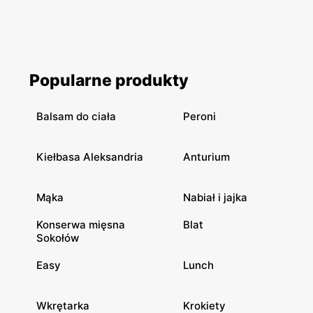
Popularne produkty
Balsam do ciała
Peroni
Kiełbasa Aleksandria
Anturium
Mąka
Nabiał i jajka
Konserwa mięsna
Blat
Sokołów
Easy
Lunch
Wkrętarka
Krokiety