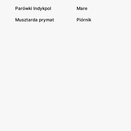
Parówki Indykpol
Mare
Musztarda prymat
Piórnik