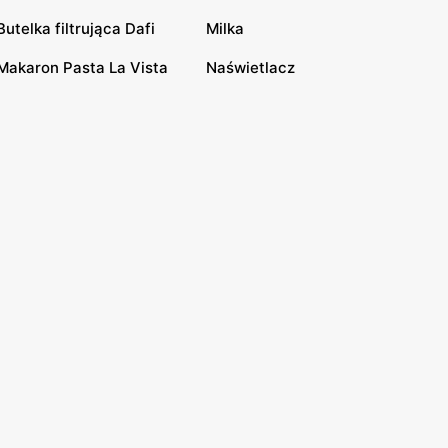
Butelka filtrująca Dafi
Milka
Makaron Pasta La Vista
Naświetlacz