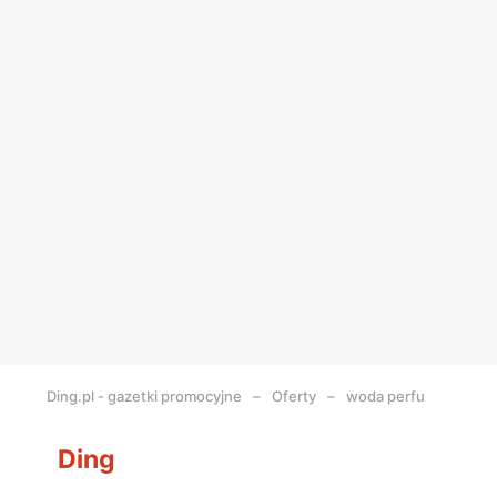
Ding.pl - gazetki promocyjne
Oferty
woda perfu
Ding