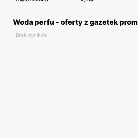
Woda perfu - oferty z gazetek pro
Brak wyników