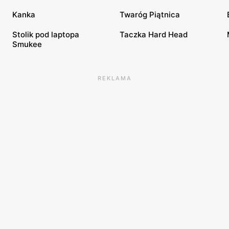
Kanka
Twaróg Piątnica
Stolik pod laptopa
Taczka Hard Head
Smukee
REKLAMA