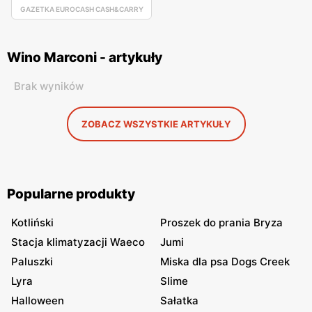
GAZETKA EUROCASH CASH&CARRY
Wino Marconi - artykuły
Brak wyników
ZOBACZ WSZYSTKIE ARTYKUŁY
Popularne produkty
Kotliński
Proszek do prania Bryza
Stacja klimatyzacji Waeco
Jumi
Paluszki
Miska dla psa Dogs Creek
Lyra
Slime
Halloween
Sałatka