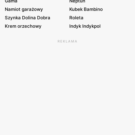
Gama
Neptun
Namiot garażowy
Kubek Bambino
Szynka Dolina Dobra
Roleta
Krem orzechowy
Indyk Indykpol
REKLAMA