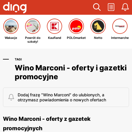
Wakacje
Powrót do
Kaufland
POLOmarket
Netto
Intermarche
szkoły!
TAGI
Wino Marconi - oferty i gazetki
promocyjne
Dodaj frazę "Wino Marconi" do ulubionych, a
otrzymasz powiadomienia o nowych ofertach
Wino Marconi - oferty z gazetek
promocyjnych