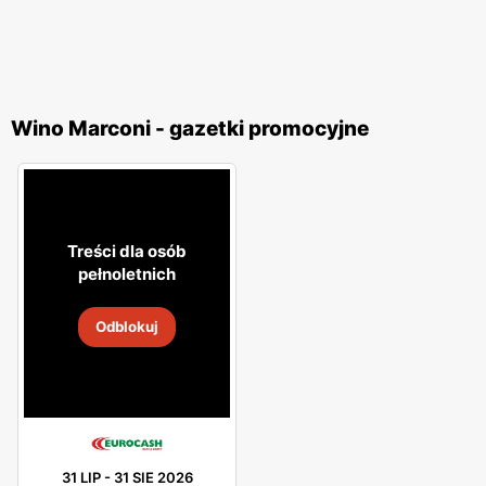
Wino Marconi - gazetki promocyjne
Treści dla osób
pełnoletnich
Odblokuj
31 LIP
-
31 SIE 2026