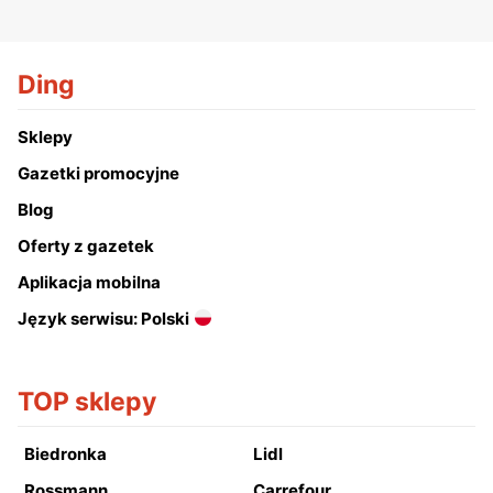
Ding
Sklepy
Gazetki promocyjne
Blog
Oferty z gazetek
Aplikacja mobilna
Język serwisu: Polski
TOP sklepy
Biedronka
Lidl
Rossmann
Carrefour