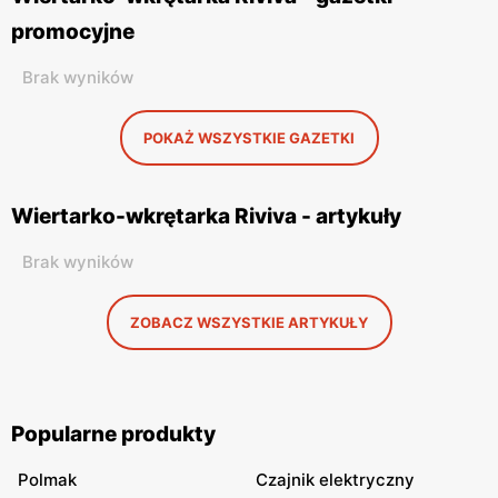
promocyjne
Brak wyników
POKAŻ WSZYSTKIE GAZETKI
Wiertarko-wkrętarka Riviva - artykuły
Brak wyników
ZOBACZ WSZYSTKIE ARTYKUŁY
Popularne produkty
Polmak
Czajnik elektryczny