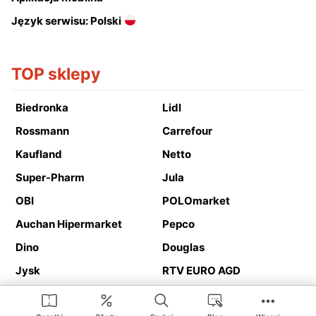
Język serwisu: Polski
TOP sklepy
Biedronka
Lidl
Rossmann
Carrefour
Kaufland
Netto
Super-Pharm
Jula
OBI
POLOmarket
Auchan Hipermarket
Pepco
Dino
Douglas
Jysk
RTV EURO AGD
Action
Media Expert