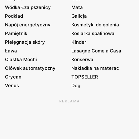
Wódka Łza pszenicy
Mata
Podkład
Galicja
Napój energetyczny
Kosmetyki do golenia
Pamiętnik
Kosiarka spalinowa
Pielęgnacja skóry
Kinder
Ława
Lasagne Come a Casa
Ciastka Mochi
Konserwa
Ołówek automatyczny
Nakładka na materac
Grycan
TOPSELLER
Venus
Dog
REKLAMA