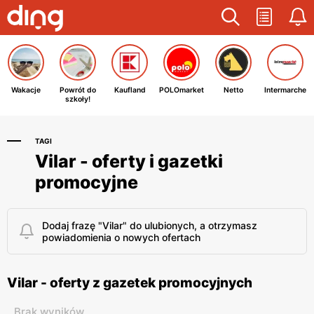
Wakacje
Powrót do
Kaufland
POLOmarket
Netto
Intermarche
szkoły!
TAGI
Vilar - oferty i gazetki
promocyjne
Dodaj frazę "Vilar" do ulubionych, a otrzymasz
powiadomienia o nowych ofertach
Vilar - oferty z gazetek promocyjnych
Brak wyników