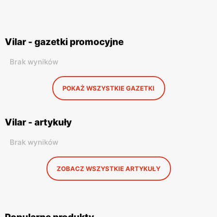
Vilar - gazetki promocyjne
Brak wyników
POKAŻ WSZYSTKIE GAZETKI
Vilar - artykuły
Brak wyników
ZOBACZ WSZYSTKIE ARTYKUŁY