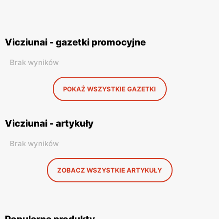
Vicziunai - gazetki promocyjne
Brak wyników
POKAŻ WSZYSTKIE GAZETKI
Vicziunai - artykuły
Brak wyników
ZOBACZ WSZYSTKIE ARTYKUŁY