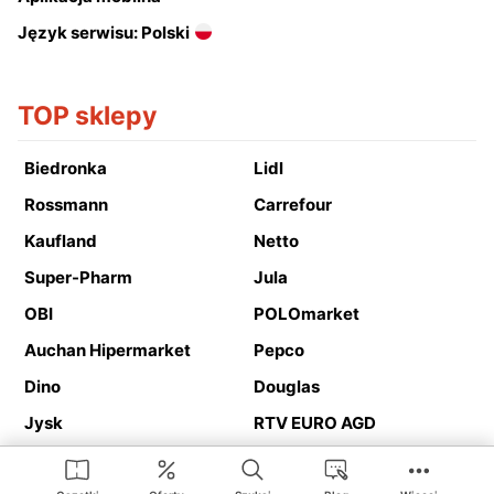
Język serwisu: Polski
TOP sklepy
Biedronka
Lidl
Rossmann
Carrefour
Kaufland
Netto
Super-Pharm
Jula
OBI
POLOmarket
Auchan Hipermarket
Pepco
Dino
Douglas
Jysk
RTV EURO AGD
Action
Media Expert