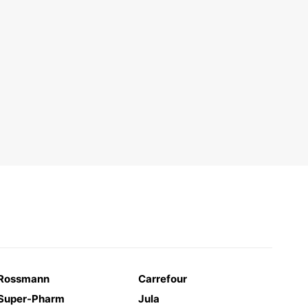
Rossmann
Carrefour
Super-Pharm
Jula