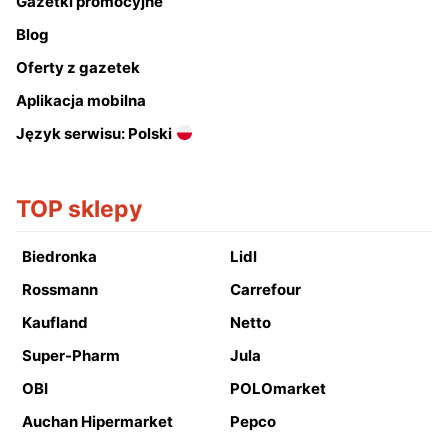
Gazetki promocyjne
Blog
Oferty z gazetek
Aplikacja mobilna
Język serwisu: Polski
TOP sklepy
Biedronka
Lidl
Rossmann
Carrefour
Kaufland
Netto
Super-Pharm
Jula
OBI
POLOmarket
Auchan Hipermarket
Pepco