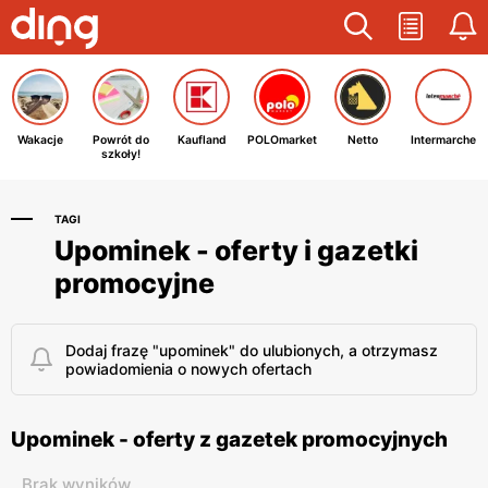
Wakacje
Powrót do
Kaufland
POLOmarket
Netto
Intermarche
szkoły!
TAGI
Upominek - oferty i gazetki
promocyjne
Dodaj frazę "upominek" do ulubionych, a otrzymasz
powiadomienia o nowych ofertach
Upominek - oferty z gazetek promocyjnych
Brak wyników