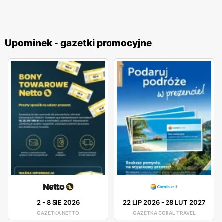
Upominek - gazetki promocyjne
2
-
8 SIE 2026
22 LIP 2026
-
28 LUT 2027
GAZETKA NETTO
GAZETKA CORAL TRAVEL