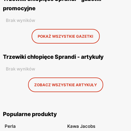
promocyjne
Brak wyników
POKAŻ WSZYSTKIE GAZETKI
Trzewiki chłopięce Sprandi - artykuły
Brak wyników
ZOBACZ WSZYSTKIE ARTYKUŁY
Popularne produkty
Perla
Kawa Jacobs