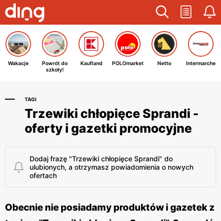
Wakacje
Powrót do
Kaufland
POLOmarket
Netto
Intermarche
szkoły!
TAGI
Trzewiki chłopięce Sprandi -
oferty i gazetki promocyjne
Dodaj frazę "Trzewiki chłopięce Sprandi" do
ulubionych, a otrzymasz powiadomienia o nowych
ofertach
Obecnie nie posiadamy produktów i gazetek z