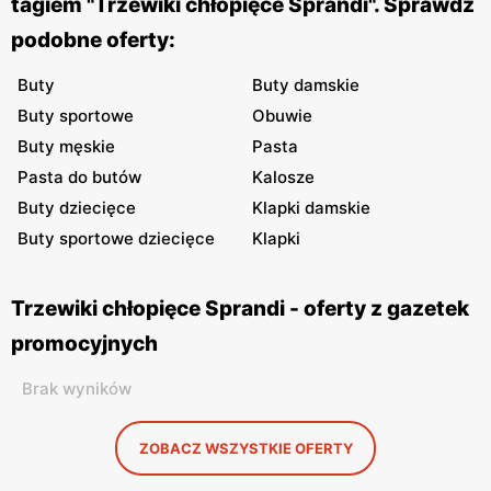
tagiem "Trzewiki chłopięce Sprandi". Sprawdź
podobne oferty:
Buty
Buty damskie
Buty sportowe
Obuwie
Buty męskie
Pasta
Pasta do butów
Kalosze
Buty dziecięce
Klapki damskie
Buty sportowe dziecięce
Klapki
Trzewiki chłopięce Sprandi - oferty z gazetek
promocyjnych
Brak wyników
ZOBACZ WSZYSTKIE OFERTY