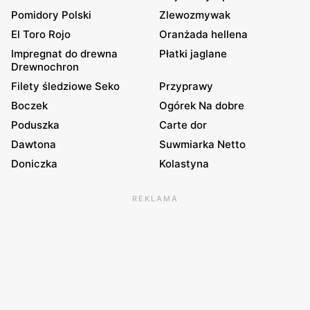
Pomidory Polski
Zlewozmywak
El Toro Rojo
Oranżada hellena
Impregnat do drewna
Płatki jaglane
Drewnochron
Filety śledziowe Seko
Przyprawy
Boczek
Ogórek Na dobre
Poduszka
Carte dor
Dawtona
Suwmiarka Netto
Doniczka
Kolastyna
REKLAMA