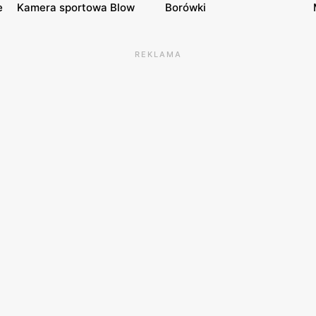
e
Kamera sportowa Blow
Borówki
REKLAMA