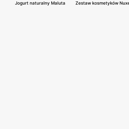
Jogurt naturalny Maluta
Zestaw kosmetyków Nux