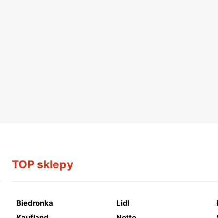
TOP sklepy
Biedronka
Lidl
Kaufland
Netto