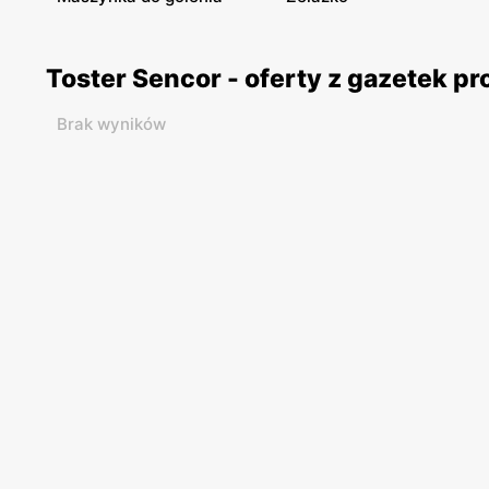
Toster Sencor - oferty z gazetek 
Brak wyników