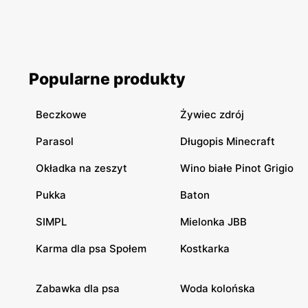
Popularne produkty
Beczkowe
Żywiec zdrój
Parasol
Długopis Minecraft
Okładka na zeszyt
Wino białe Pinot Grigio
Pukka
Baton
SIMPL
Mielonka JBB
Karma dla psa Społem
Kostkarka
Zabawka dla psa
Woda kolońska