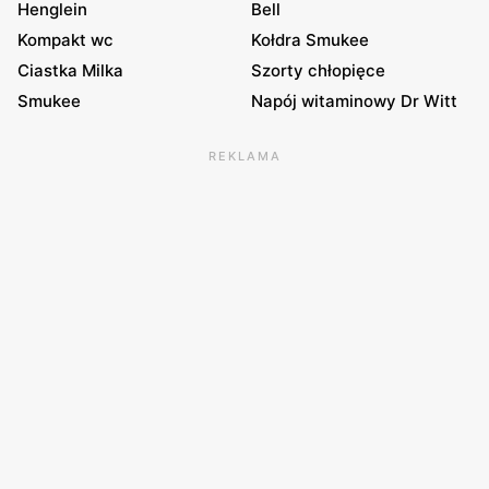
Henglein
Bell
Kompakt wc
Kołdra Smukee
Ciastka Milka
Szorty chłopięce
Smukee
Napój witaminowy Dr Witt
REKLAMA