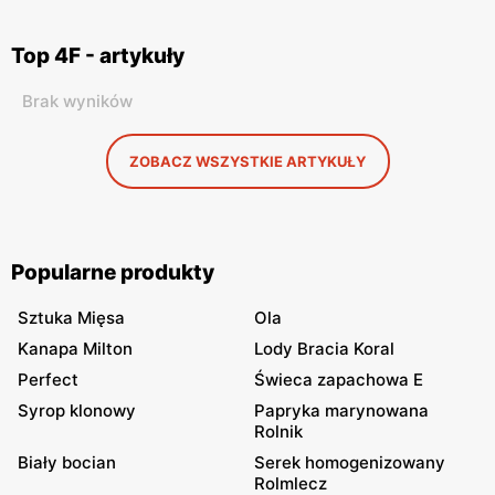
Top 4F - artykuły
Brak wyników
ZOBACZ WSZYSTKIE ARTYKUŁY
Popularne produkty
Sztuka Mięsa
Ola
Kanapa Milton
Lody Bracia Koral
Perfect
Świeca zapachowa E
Syrop klonowy
Papryka marynowana
Rolnik
Biały bocian
Serek homogenizowany
Rolmlecz