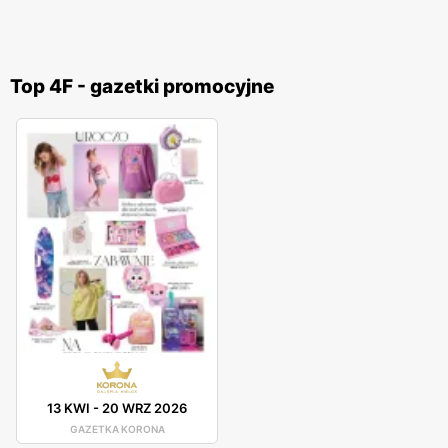
Top 4F - gazetki promocyjne
13 KWI
-
20 WRZ 2026
GAZETKA KORONA