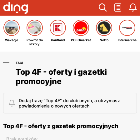
Wakacje
Powrót do
Kaufland
POLOmarket
Netto
Intermarche
szkoły!
TAGI
Top 4F - oferty i gazetki
promocyjne
Dodaj frazę "Top 4F" do ulubionych, a otrzymasz
powiadomienia o nowych ofertach
Top 4F - oferty z gazetek promocyjnych
Brak wyników