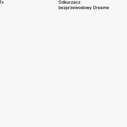
Tx
Odkurzacz
bezprzewodowy Dreame