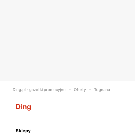
Ding.pl - gazetki promocyjne
Oferty
Tognana
Ding
Sklepy