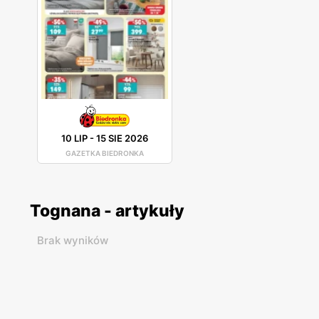
10 LIP
-
15 SIE 2026
GAZETKA BIEDRONKA
Tognana - artykuły
Brak wyników