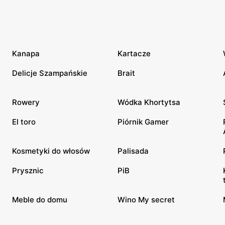
Kanapa
Kartacze
Delicje Szampańskie
Brait
Rowery
Wódka Khortytsa
El toro
Piórnik Gamer
Kosmetyki do włosów
Palisada
Prysznic
PiB
Meble do domu
Wino My secret