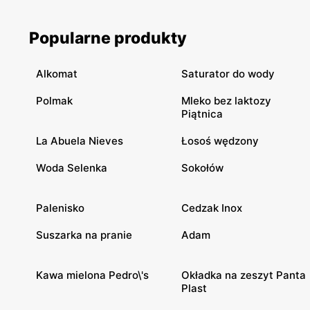
Popularne produkty
Alkomat
Saturator do wody
Polmak
Mleko bez laktozy
Piątnica
La Abuela Nieves
Łosoś wędzony
Woda Selenka
Sokołów
Palenisko
Cedzak Inox
Suszarka na pranie
Adam
Kawa mielona Pedro\'s
Okładka na zeszyt Panta
Plast