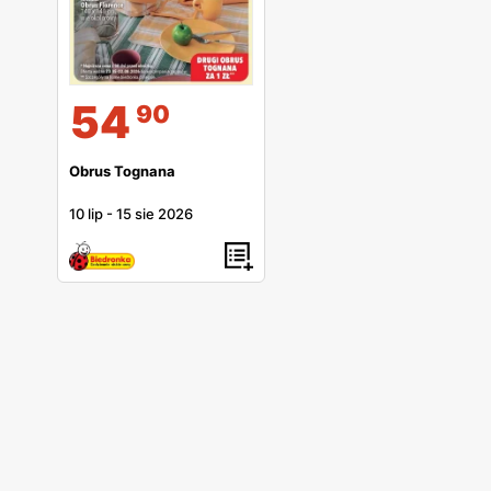
54
90
Obrus Tognana
10 lip
-
15 sie 2026