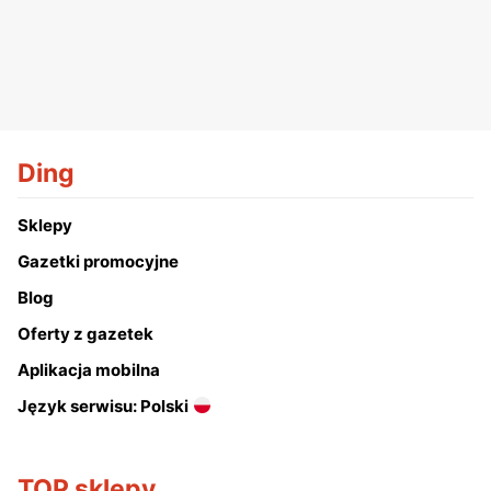
Ding
Sklepy
Gazetki promocyjne
Blog
Oferty z gazetek
Aplikacja mobilna
Język serwisu: Polski
TOP sklepy