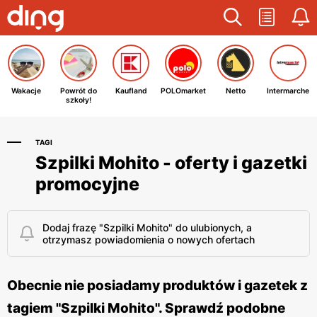
Wakacje
Powrót do
Kaufland
POLOmarket
Netto
Intermarche
szkoły!
TAGI
Szpilki Mohito - oferty i gazetki
promocyjne
Dodaj frazę "Szpilki Mohito" do ulubionych, a
otrzymasz powiadomienia o nowych ofertach
Obecnie nie posiadamy produktów i gazetek z
tagiem "Szpilki Mohito". Sprawdź podobne