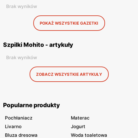
Brak wyników
POKAŻ WSZYSTKIE GAZETKI
Szpilki Mohito - artykuły
Brak wyników
ZOBACZ WSZYSTKIE ARTYKUŁY
Popularne produkty
Pochłaniacz
Materac
Livarno
Jogurt
Bluza dresowa
Woda toaletowa