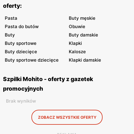
oferty:
Pasta
Buty męskie
Pasta do butów
Obuwie
Buty
Buty damskie
Buty sportowe
Klapki
Buty dziecięce
Kalosze
Buty sportowe dziecięce
Klapki damskie
Szpilki Mohito - oferty z gazetek
promocyjnych
Brak wyników
ZOBACZ WSZYSTKIE OFERTY