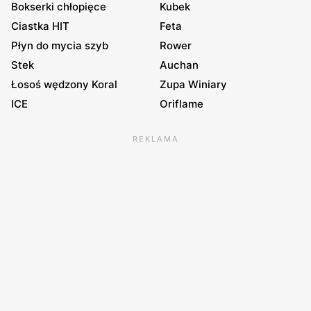
Bokserki chłopięce
Kubek
Ciastka HIT
Feta
Płyn do mycia szyb
Rower
Stek
Auchan
Łosoś wędzony Koral
Zupa Winiary
ICE
Oriflame
REKLAMA