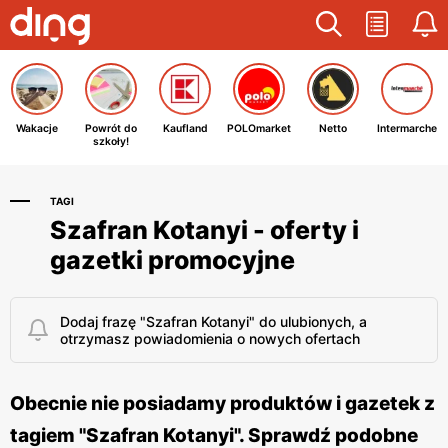
Wakacje
Powrót do
Kaufland
POLOmarket
Netto
Intermarche
szkoły!
TAGI
Szafran Kotanyi - oferty i
gazetki promocyjne
Dodaj frazę "Szafran Kotanyi" do ulubionych, a
otrzymasz powiadomienia o nowych ofertach
Obecnie nie posiadamy produktów i gazetek z
tagiem "Szafran Kotanyi". Sprawdź podobne