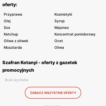
oferty:
Przyprawa
Kosmetyki
Olej
Syrop
Sos
Majonez
Ketchup
Koncentrat pomidorowy
Oliwa z oliwek
Ocet
Musztarda
Oliwa
Szafran Kotanyi - oferty z gazetek
promocyjnych
Brak wyników
ZOBACZ WSZYSTKIE OFERTY