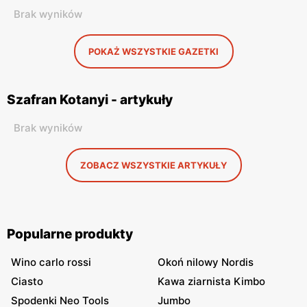
Brak wyników
POKAŻ WSZYSTKIE GAZETKI
Szafran Kotanyi - artykuły
Brak wyników
ZOBACZ WSZYSTKIE ARTYKUŁY
Popularne produkty
Wino carlo rossi
Okoń nilowy Nordis
Ciasto
Kawa ziarnista Kimbo
Spodenki Neo Tools
Jumbo