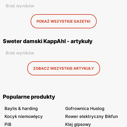
Brak wyników
POKAŻ WSZYSTKIE GAZETKI
Sweter damski KappAhl - artykuły
Brak wyników
ZOBACZ WSZYSTKIE ARTYKUŁY
Popularne produkty
Baylis & harding
Gofrownica Huslog
Kocyk niemowlęcy
Rower elektryczny Bikfun
PiB
Klej gipsowy