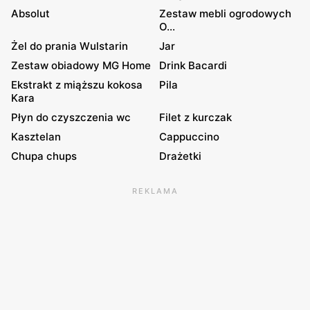
Absolut
Zestaw mebli ogrodowych
O...
Żel do prania Wulstarin
Jar
Zestaw obiadowy MG Home
Drink Bacardi
Ekstrakt z miąższu kokosa
Pila
Kara
Płyn do czyszczenia wc
Filet z kurczak
Kasztelan
Cappuccino
Chupa chups
Drażetki
REKLAMA