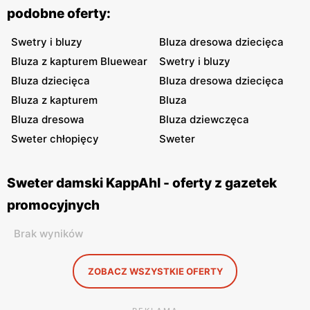
podobne oferty:
Swetry i bluzy
Bluza dresowa dziecięca
Bluza z kapturem Bluewear
Swetry i bluzy
Bluza dziecięca
Bluza dresowa dziecięca
Bluza z kapturem
Bluza
Bluza dresowa
Bluza dziewczęca
Sweter chłopięcy
Sweter
Sweter damski KappAhl - oferty z gazetek
promocyjnych
Brak wyników
ZOBACZ WSZYSTKIE OFERTY