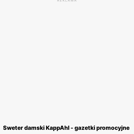
REKLAMA
Sweter damski KappAhl - gazetki promocyjne