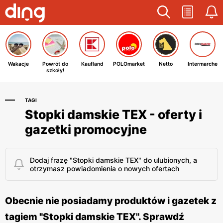
Wakacje
Powrót do
Kaufland
POLOmarket
Netto
Intermarche
szkoły!
TAGI
Stopki damskie TEX - oferty i
gazetki promocyjne
Dodaj frazę "Stopki damskie TEX" do ulubionych, a
otrzymasz powiadomienia o nowych ofertach
Obecnie nie posiadamy produktów i gazetek z
tagiem "Stopki damskie TEX". Sprawdź