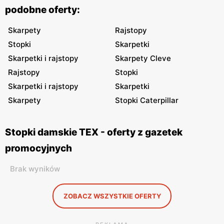
podobne oferty:
Skarpety
Rajstopy
Stopki
Skarpetki
Skarpetki i rajstopy
Skarpety Cleve
Rajstopy
Stopki
Skarpetki i rajstopy
Skarpetki
Skarpety
Stopki Caterpillar
Stopki damskie TEX - oferty z gazetek
promocyjnych
Brak wyników
ZOBACZ WSZYSTKIE OFERTY