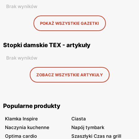
Brak wyników
POKAŻ WSZYSTKIE GAZETKI
Stopki damskie TEX - artykuły
Brak wyników
ZOBACZ WSZYSTKIE ARTYKUŁY
Popularne produkty
Klamka Inspire
Ciasta
Naczynia kuchenne
Napój tymbark
Optima cardio
Szaszłyki Czas na grill