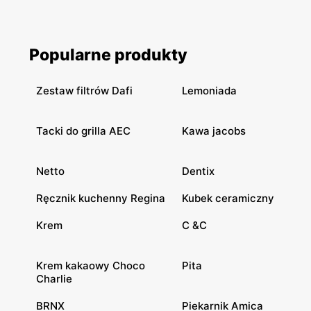
Popularne produkty
Zestaw filtrów Dafi
Lemoniada
Tacki do grilla AEC
Kawa jacobs
Netto
Dentix
Ręcznik kuchenny Regina
Kubek ceramiczny
Krem
C &C
Krem kakaowy Choco
Pita
Charlie
BRNX
Piekarnik Amica