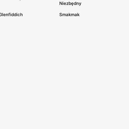
Niezbędny
Glenfiddich
Smakmak