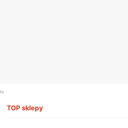
dia
TOP sklepy