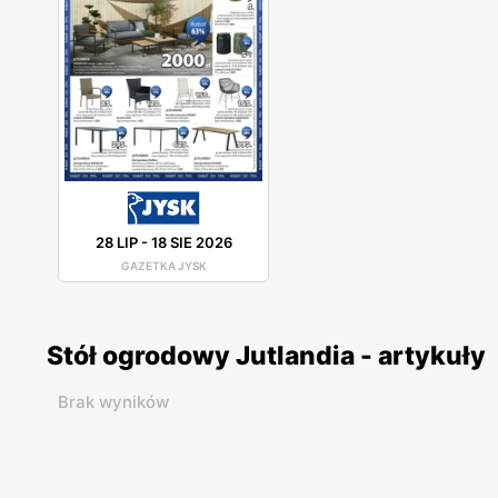
28 LIP
-
18 SIE 2026
GAZETKA JYSK
Stół ogrodowy Jutlandia - artykuły
Brak wyników