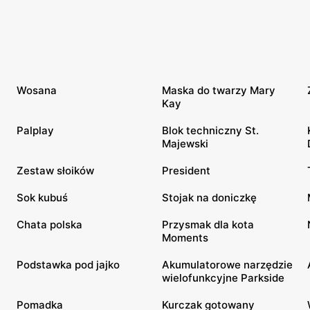
Wosana
Maska do twarzy Mary
Kay
Palplay
Blok techniczny St.
Majewski
Zestaw słoików
President
Sok kubuś
Stojak na doniczkę
Chata polska
Przysmak dla kota
Moments
Podstawka pod jajko
Akumulatorowe narzędzie
wielofunkcyjne Parkside
Pomadka
Kurczak gotowany