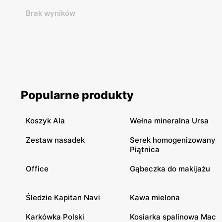
Brak wyników
Popularne produkty
Koszyk Ala
Wełna mineralna Ursa
Zestaw nasadek
Serek homogenizowany
Piątnica
Office
Gąbeczka do makijażu
Śledzie Kapitan Navi
Kawa mielona
Karkówka Polski
Kosiarka spalinowa Mac