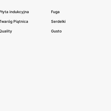
Płyta indukcyjna
Fuga
Twaróg Piątnica
Serdelki
Quality
Gusto