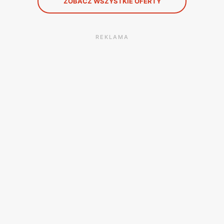
ZOBACZ WSZYSTKIE OFERTY
REKLAMA