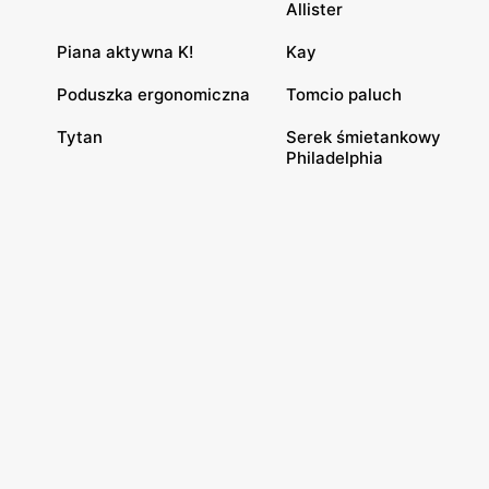
Allister
Piana aktywna K!
Kay
Poduszka ergonomiczna
Tomcio paluch
Tytan
Serek śmietankowy
Philadelphia