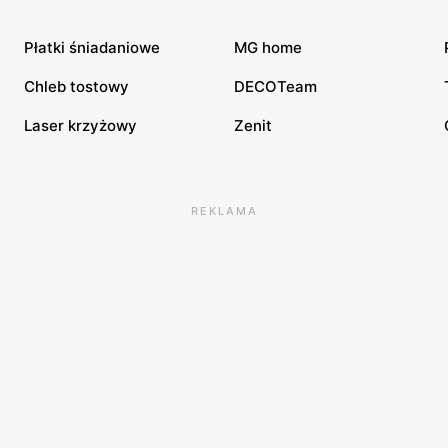
Płatki śniadaniowe
MG home
Chleb tostowy
DECOTeam
Laser krzyżowy
Zenit
REKLAMA