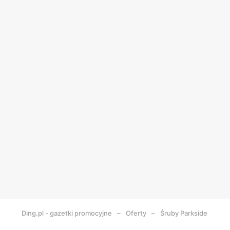
Ding.pl - gazetki promocyjne
Oferty
Śruby Parkside