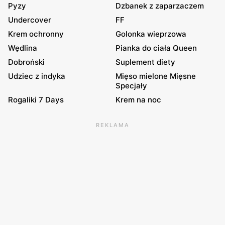
Pyzy
Dzbanek z zaparzaczem
Undercover
FF
Krem ochronny
Golonka wieprzowa
Wędlina
Pianka do ciała Queen
Dobroński
Suplement diety
Udziec z indyka
Mięso mielone Mięsne
Specjały
Rogaliki 7 Days
Krem na noc
REKLAMA