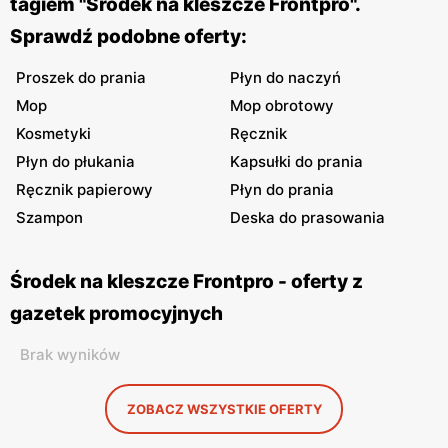
tagiem "Środek na kleszcze Frontpro".
Sprawdź podobne oferty:
Proszek do prania
Płyn do naczyń
Mop
Mop obrotowy
Kosmetyki
Ręcznik
Płyn do płukania
Kapsułki do prania
Ręcznik papierowy
Płyn do prania
Szampon
Deska do prasowania
Środek na kleszcze Frontpro - oferty z
gazetek promocyjnych
Brak wyników
ZOBACZ WSZYSTKIE OFERTY