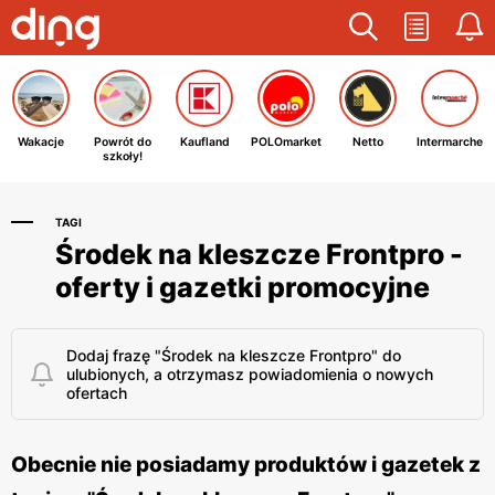
Wakacje
Powrót do
Kaufland
POLOmarket
Netto
Intermarche
szkoły!
TAGI
Środek na kleszcze Frontpro -
oferty i gazetki promocyjne
Dodaj frazę "Środek na kleszcze Frontpro" do
ulubionych, a otrzymasz powiadomienia o nowych
ofertach
Obecnie nie posiadamy produktów i gazetek z