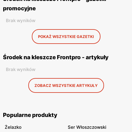
promocyjne
Brak wyników
POKAŻ WSZYSTKIE GAZETKI
Środek na kleszcze Frontpro - artykuły
Brak wyników
ZOBACZ WSZYSTKIE ARTYKUŁY
Popularne produkty
Żelazko
Ser Włoszczowski