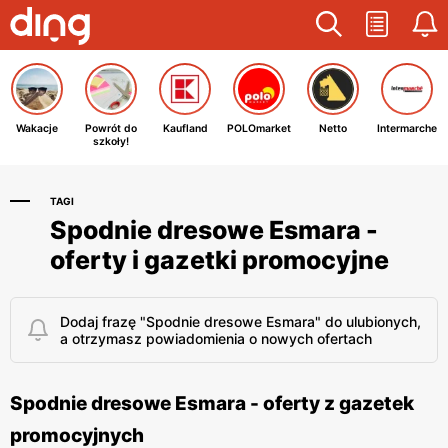
Wakacje
Powrót do
Kaufland
POLOmarket
Netto
Intermarche
szkoły!
TAGI
Spodnie dresowe Esmara -
oferty i gazetki promocyjne
Dodaj frazę "Spodnie dresowe Esmara" do ulubionych,
a otrzymasz powiadomienia o nowych ofertach
Spodnie dresowe Esmara - oferty z gazetek
promocyjnych