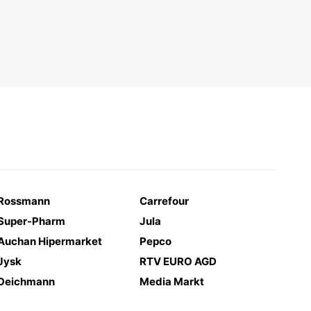
Rossmann
Carrefour
Super-Pharm
Jula
Auchan Hipermarket
Pepco
Jysk
RTV EURO AGD
Deichmann
Media Markt