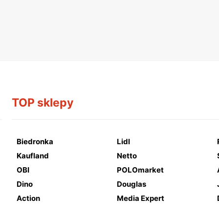
TOP sklepy
Biedronka
Lidl
Kaufland
Netto
OBI
POLOmarket
Dino
Douglas
Action
Media Expert