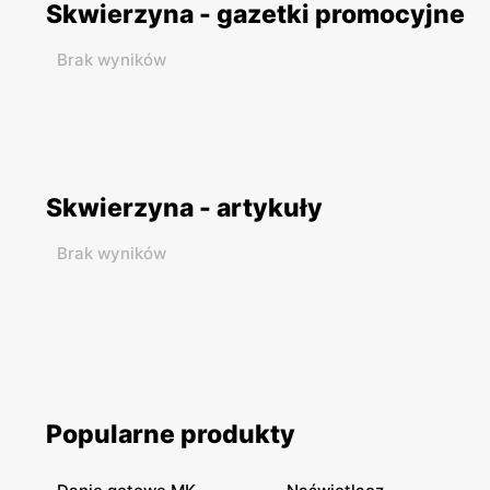
Skwierzyna - gazetki promocyjne
Brak wyników
Skwierzyna - artykuły
Brak wyników
Popularne produkty