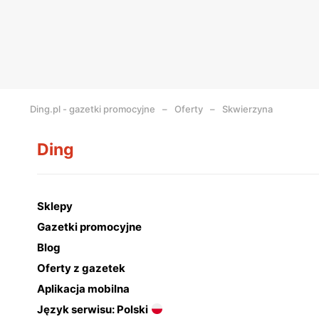
Ding.pl - gazetki promocyjne
Oferty
Skwierzyna
Ding
Sklepy
Gazetki promocyjne
Blog
Oferty z gazetek
Aplikacja mobilna
Język serwisu: Polski