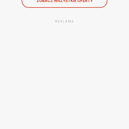
ZOBACZ WSZYSTKIE OFERTY
REKLAMA