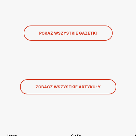
POKAŻ WSZYSTKIE GAZETKI
ZOBACZ WSZYSTKIE ARTYKUŁY