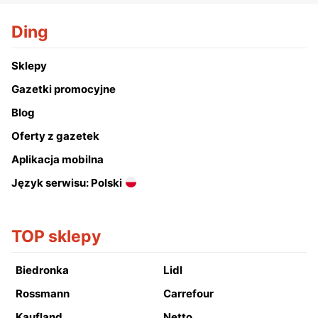
Ding
Sklepy
Gazetki promocyjne
Blog
Oferty z gazetek
Aplikacja mobilna
Język serwisu: Polski
TOP sklepy
Biedronka
Lidl
Rossmann
Carrefour
Kaufland
Netto