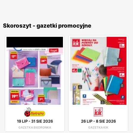
Skoroszyt - gazetki promocyjne
19 LIP
-
31 SIE 2026
26 LIP
-
8 SIE 2026
GAZETKA BIEDRONKA
GAZETKA KIK