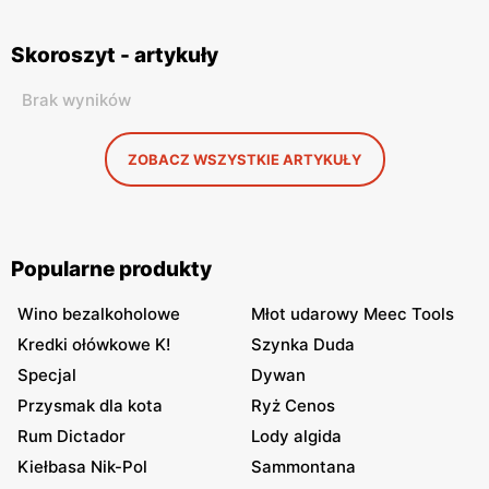
Skoroszyt - artykuły
Brak wyników
ZOBACZ WSZYSTKIE ARTYKUŁY
Popularne produkty
Wino bezalkoholowe
Młot udarowy Meec Tools
Kredki ołówkowe K!
Szynka Duda
Specjal
Dywan
Przysmak dla kota
Ryż Cenos
Rum Dictador
Lody algida
Kiełbasa Nik-Pol
Sammontana