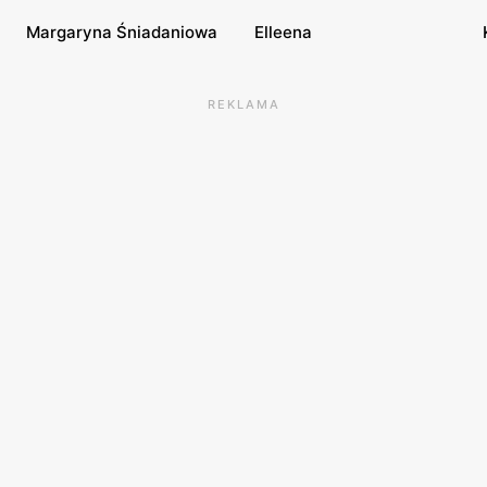
Margaryna Śniadaniowa
Elleena
REKLAMA