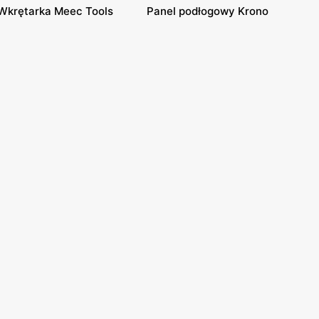
Wkrętarka Meec Tools
Panel podłogowy Krono