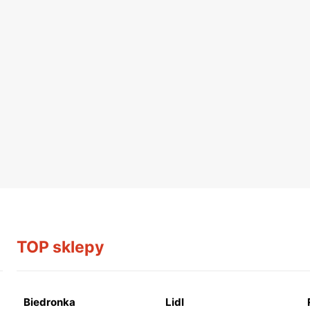
TOP sklepy
Biedronka
Lidl