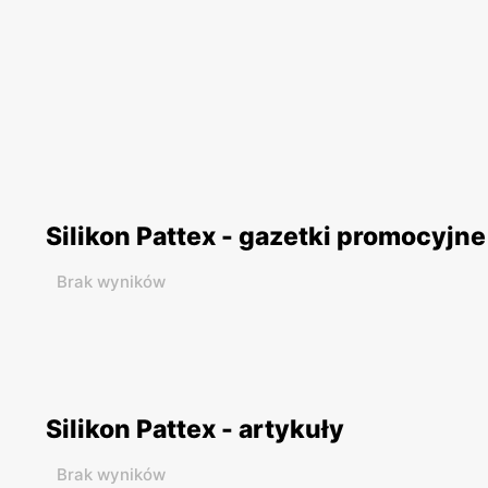
Silikon Pattex - gazetki promocyjne
Brak wyników
Silikon Pattex - artykuły
Brak wyników