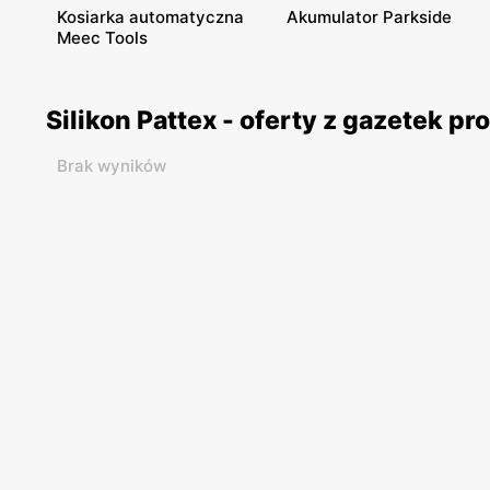
Kosiarka automatyczna
Akumulator Parkside
Meec Tools
Silikon Pattex - oferty z gazetek 
Brak wyników