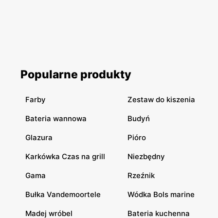
Popularne produkty
Farby
Zestaw do kiszenia
Bateria wannowa
Budyń
Glazura
Pióro
Karkówka Czas na grill
Niezbędny
Gama
Rzeźnik
Bułka Vandemoortele
Wódka Bols marine
Madej wróbel
Bateria kuchenna