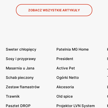
ZOBACZ WSZYSTKIE ARTYKUŁY
Sweter chłopięcy
Patelnia MG Home
Sosy i przyprawy
President
Masarnia u Jana
Active Pet
Schab pieczony
Ogórki Netto
Zestaw flamastrów
Akcesoria
Trawnik
Old spice
Pasztet DROP
Projektor LVN System