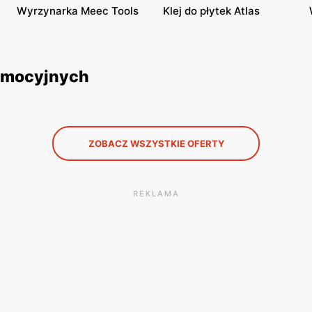
Wyrzynarka Meec Tools
Klej do płytek Atlas
promocyjnych
ZOBACZ WSZYSTKIE OFERTY
REKLAMA