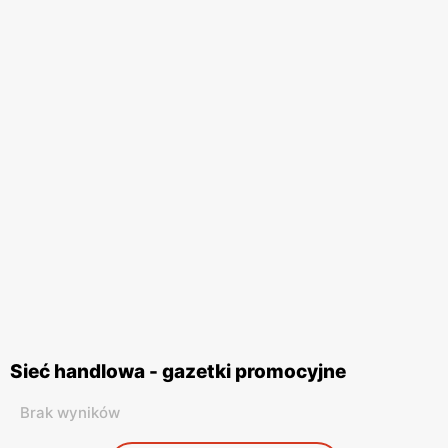
Sieć handlowa - gazetki promocyjne
Brak wyników