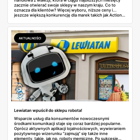
zacznie otwierać swoje sklepy w naszym kraju. Co to
oznacza dla klientów? Więcej wyboru, niższe ceny i...
jeszcze większą konkurencję dla marek takich jak Action,
TEDi, Woolworth, KiK i Pepco.
AKTUALNOŚCI
Lewiatan wpuścił do sklepu robota!
Wsparcie usług dla konsumentów nowoczesnymi
środkami komunikacji staje się coraz bardziej popularne.
Oprócz aktywnych aplikacji lojalnościowych, wywieraniem
pozytywnego wizerunku "zajmują" się także inne
elementy, takie, jak np. roboty memiczne. Po sukcesie