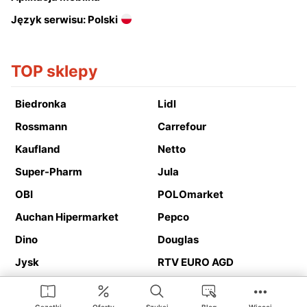
Język serwisu: Polski
TOP sklepy
Biedronka
Lidl
Rossmann
Carrefour
Kaufland
Netto
Super-Pharm
Jula
OBI
POLOmarket
Auchan Hipermarket
Pepco
Dino
Douglas
Jysk
RTV EURO AGD
Action
Media Expert