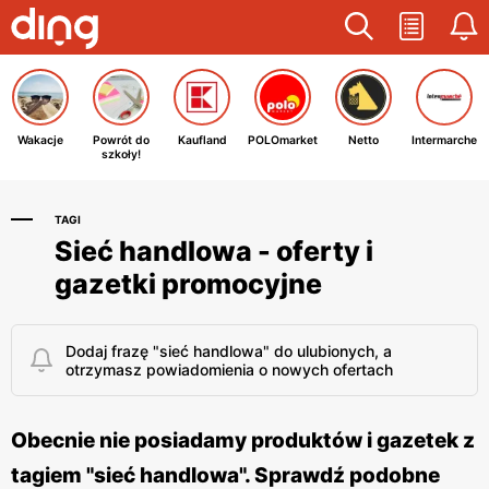
Wakacje
Powrót do
Kaufland
POLOmarket
Netto
Intermarche
szkoły!
TAGI
Sieć handlowa - oferty i
gazetki promocyjne
Dodaj frazę "sieć handlowa" do ulubionych, a
otrzymasz powiadomienia o nowych ofertach
Obecnie nie posiadamy produktów i gazetek z
tagiem "sieć handlowa". Sprawdź podobne