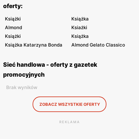
oferty:
Książki
Książka
Almond
Ksiażki
Książki
Książka
Książka Katarzyna Bonda
Almond Gelato Classico
Sieć handlowa - oferty z gazetek
promocyjnych
Brak wyników
ZOBACZ WSZYSTKIE OFERTY
REKLAMA