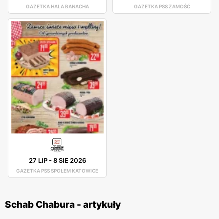
GAZETKA HALA BANACHA
GAZETKA PSS ZAMOŚĆ
27 LIP
-
8 SIE 2026
GAZETKA PSS SPOŁEM KATOWICE
Schab Chabura - artykuły