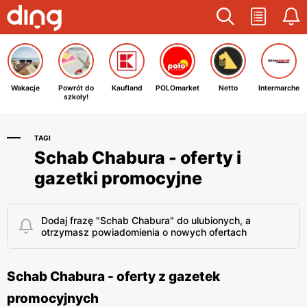
Wakacje
Powrót do
Kaufland
POLOmarket
Netto
Intermarche
szkoły!
TAGI
Schab Chabura - oferty i
gazetki promocyjne
Dodaj frazę "Schab Chabura" do ulubionych, a
otrzymasz powiadomienia o nowych ofertach
Schab Chabura - oferty z gazetek
promocyjnych