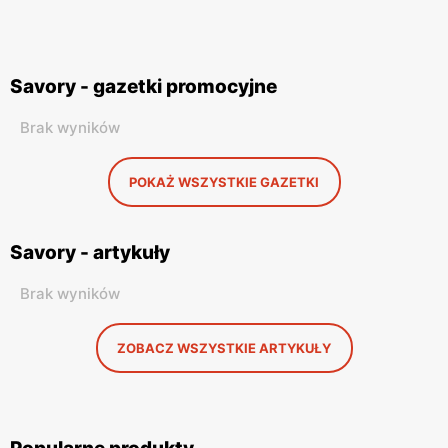
Savory - gazetki promocyjne
Brak wyników
POKAŻ WSZYSTKIE GAZETKI
Savory - artykuły
Brak wyników
ZOBACZ WSZYSTKIE ARTYKUŁY