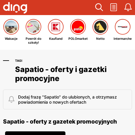
Wakacje
Powrót do
Kaufland
POLOmarket
Netto
Intermarche
szkoły!
TAGI
Sapatio - oferty i gazetki
promocyjne
Dodaj frazę "Sapatio" do ulubionych, a otrzymasz
powiadomienia o nowych ofertach
Sapatio - oferty z gazetek promocyjnych