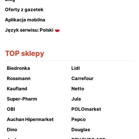
Oferty z gazetek
Aplikacja mobilna
Język serwisu: Polski
TOP sklepy
Biedronka
Lidl
Rossmann
Carrefour
Kaufland
Netto
Super-Pharm
Jula
OBI
POLOmarket
Auchan Hipermarket
Pepco
Dino
Douglas