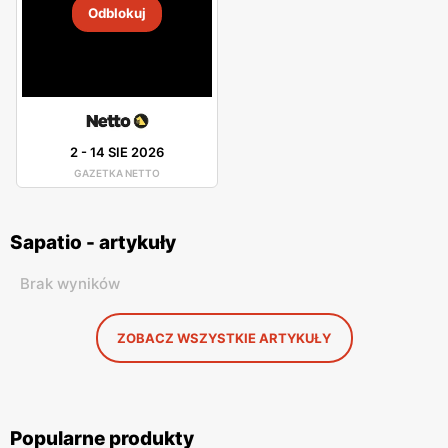
Odblokuj
2
-
14 SIE 2026
GAZETKA NETTO
Sapatio - artykuły
Brak wyników
ZOBACZ WSZYSTKIE ARTYKUŁY
Popularne produkty