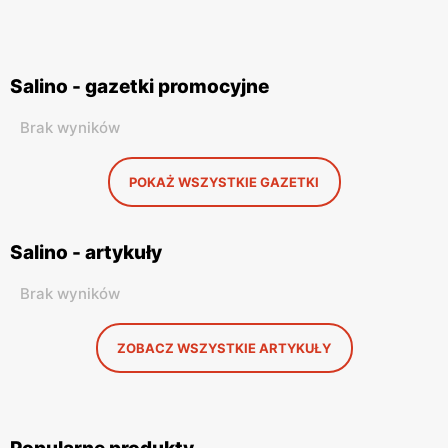
Salino - gazetki promocyjne
Brak wyników
POKAŻ WSZYSTKIE GAZETKI
Salino - artykuły
Brak wyników
ZOBACZ WSZYSTKIE ARTYKUŁY