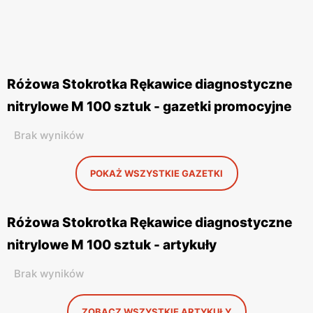
Różowa Stokrotka Rękawice diagnostyczne
nitrylowe M 100 sztuk - gazetki promocyjne
Brak wyników
POKAŻ WSZYSTKIE GAZETKI
Różowa Stokrotka Rękawice diagnostyczne
nitrylowe M 100 sztuk - artykuły
Brak wyników
ZOBACZ WSZYSTKIE ARTYKUŁY