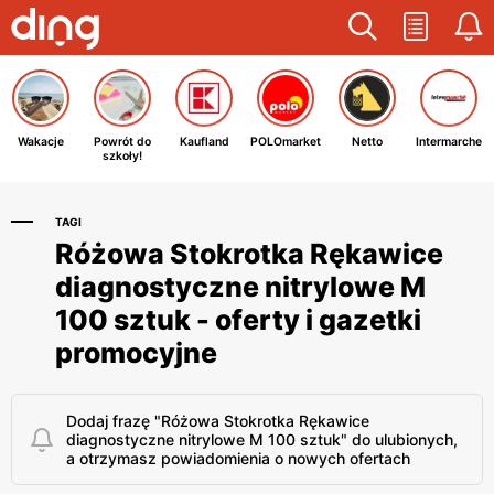
Wakacje
Powrót do
Kaufland
POLOmarket
Netto
Intermarche
szkoły!
TAGI
Różowa Stokrotka Rękawice
diagnostyczne nitrylowe M
100 sztuk - oferty i gazetki
promocyjne
Dodaj frazę "Różowa Stokrotka Rękawice
diagnostyczne nitrylowe M 100 sztuk" do ulubionych,
a otrzymasz powiadomienia o nowych ofertach