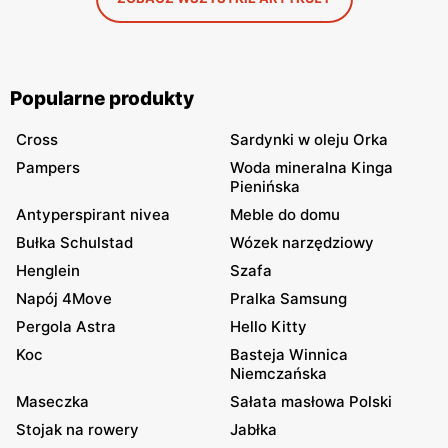
Popularne produkty
Cross
Sardynki w oleju Orka
Pampers
Woda mineralna Kinga
Pienińska
Antyperspirant nivea
Meble do domu
Bułka Schulstad
Wózek narzędziowy
Henglein
Szafa
Napój 4Move
Pralka Samsung
Pergola Astra
Hello Kitty
Koc
Basteja Winnica
Niemczańska
Maseczka
Sałata masłowa Polski
Stojak na rowery
Jabłka