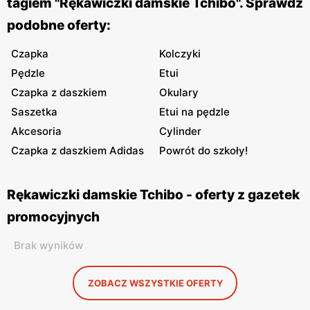
tagiem "Rękawiczki damskie Tchibo". Sprawdź
podobne oferty:
Czapka
Kolczyki
Pędzle
Etui
Czapka z daszkiem
Okulary
Saszetka
Etui na pędzle
Akcesoria
Cylinder
Czapka z daszkiem Adidas
Powrót do szkoły!
Rękawiczki damskie Tchibo - oferty z gazetek
promocyjnych
Brak wyników
ZOBACZ WSZYSTKIE OFERTY