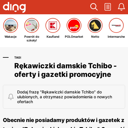
Wakacje
Powrót do
Kaufland
POLOmarket
Netto
Intermarche
szkoły!
TAGI
Rękawiczki damskie Tchibo -
oferty i gazetki promocyjne
Dodaj frazę "Rękawiczki damskie Tchibo" do
ulubionych, a otrzymasz powiadomienia o nowych
ofertach
Obecnie nie posiadamy produktów i gazetek z