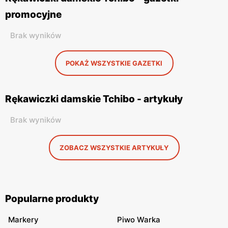
promocyjne
Brak wyników
POKAŻ WSZYSTKIE GAZETKI
Rękawiczki damskie Tchibo - artykuły
Brak wyników
ZOBACZ WSZYSTKIE ARTYKUŁY
Popularne produkty
Markery
Piwo Warka