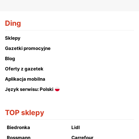
Ding
Sklepy
Gazetki promocyjne
Blog
Oferty z gazetek
Aplikacja mobilna
Język serwisu: Polski
TOP sklepy
Biedronka
Lidl
Rossmann
Carrefour