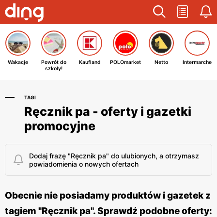
Wakacje
Powrót do
Kaufland
POLOmarket
Netto
Intermarche
szkoły!
TAGI
Ręcznik pa - oferty i gazetki
promocyjne
Dodaj frazę "Ręcznik pa" do ulubionych, a otrzymasz
powiadomienia o nowych ofertach
Obecnie nie posiadamy produktów i gazetek z
tagiem "Ręcznik pa". Sprawdź podobne oferty: