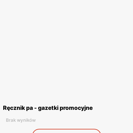
Ręcznik pa - gazetki promocyjne
Brak wyników