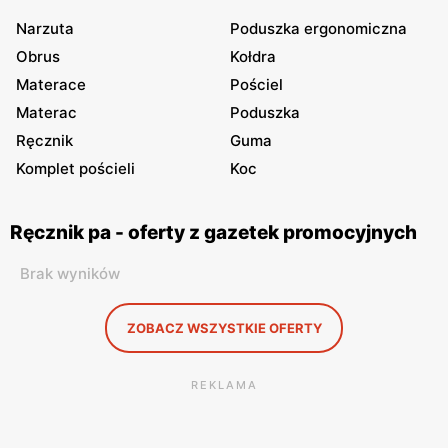
Narzuta
Poduszka ergonomiczna
Obrus
Kołdra
Materace
Pościel
Materac
Poduszka
Ręcznik
Guma
Komplet pościeli
Koc
Ręcznik pa - oferty z gazetek promocyjnych
Brak wyników
ZOBACZ WSZYSTKIE OFERTY
REKLAMA