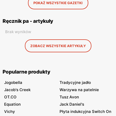
POKAŻ WSZYSTKIE GAZETKI
Ręcznik pa - artykuły
Brak wyników
ZOBACZ WSZYSTKIE ARTYKUŁY
Popularne produkty
Jogobella
Tradycyjne jadło
Jacob's Creek
Warzywa na patelnie
OT.CO
Tusz Avon
Equation
Jack Daniel's
Vichy
Płyta indukcyjna Switch On