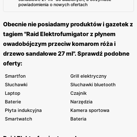
powiadomienia o nowych ofertach
Obecnie nie posiadamy produktów i gazetek z
tagiem "Raid Elektrofumigator z płynem
owadobójczym przeciw komarom róża i
drzewo sandałowe 27 ml". Sprawdź podobne
oferty:
Smartfon
Grill elektryczny
Słuchawki
Słuchawki bluetooth
Laptop
Czajnik
Baterie
Narzędzia
Płyta indukcyjna
Kamera sportowa
Smartwatch
Bateria