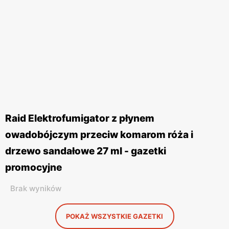
Raid Elektrofumigator z płynem
owadobójczym przeciw komarom róża i
drzewo sandałowe 27 ml - gazetki
promocyjne
Brak wyników
POKAŻ WSZYSTKIE GAZETKI