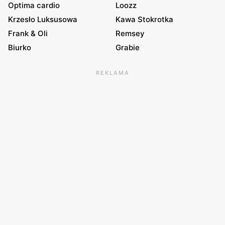
Optima cardio
Loozz
Krzesło Luksusowa
Kawa Stokrotka
Frank & Oli
Remsey
Biurko
Grabie
REKLAMA