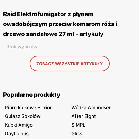
Raid Elektrofumigator z płynem
owadobójczym przeciw komarom róża i
drzewo sandałowe 27 ml - artykuły
Brak wyników
ZOBACZ WSZYSTKIE ARTYKUŁY
Popularne produkty
Pióro kulkowe Frixion
Wódka Amundsen
Gulasz Sokołów
After Eight
Kubki Amigo
SIMPL
Daylicious
Gliss