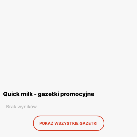
Quick milk - gazetki promocyjne
Brak wyników
POKAŻ WSZYSTKIE GAZETKI