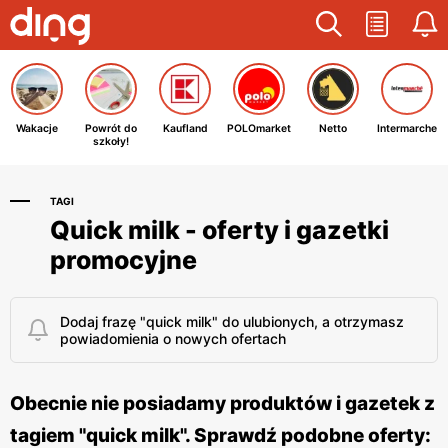
Wakacje
Powrót do
Kaufland
POLOmarket
Netto
Intermarche
szkoły!
TAGI
Quick milk - oferty i gazetki
promocyjne
Dodaj frazę "quick milk" do ulubionych, a otrzymasz
powiadomienia o nowych ofertach
Obecnie nie posiadamy produktów i gazetek z
tagiem "quick milk". Sprawdź podobne oferty: