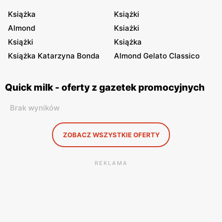
Książka
Książki
Almond
Ksiażki
Książki
Książka
Książka Katarzyna Bonda
Almond Gelato Classico
Quick milk - oferty z gazetek promocyjnych
Brak wyników
ZOBACZ WSZYSTKIE OFERTY
REKLAMA