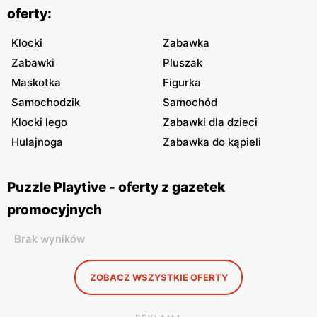
oferty:
Klocki
Zabawka
Zabawki
Pluszak
Maskotka
Figurka
Samochodzik
Samochód
Klocki lego
Zabawki dla dzieci
Hulajnoga
Zabawka do kąpieli
Puzzle Playtive - oferty z gazetek
promocyjnych
Brak wyników
ZOBACZ WSZYSTKIE OFERTY