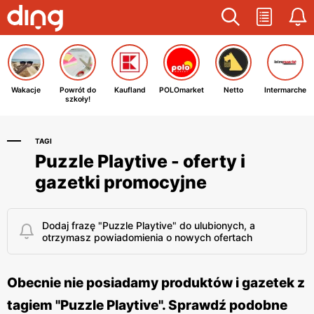
Wakacje
Powrót do
Kaufland
POLOmarket
Netto
Intermarche
szkoły!
TAGI
Puzzle Playtive - oferty i
gazetki promocyjne
Dodaj frazę "Puzzle Playtive" do ulubionych, a
otrzymasz powiadomienia o nowych ofertach
Obecnie nie posiadamy produktów i gazetek z
tagiem "Puzzle Playtive". Sprawdź podobne