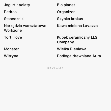
Jogurt Łaciaty
Bio planet
Pedros
Organizer
Słoneczniki
Szynka krakus
Narzędzia warsztatowe
Kawa mielona Lavazza
Workzone
Tortil love
Kubek ceramiczny LLS
Company
Monster
Wielka Pieniawa
Witryna
Podłoga drewniana Aura
REKLAMA