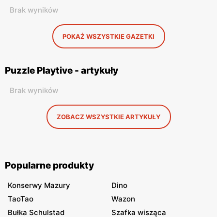
Brak wyników
POKAŻ WSZYSTKIE GAZETKI
Puzzle Playtive - artykuły
Brak wyników
ZOBACZ WSZYSTKIE ARTYKUŁY
Popularne produkty
Konserwy Mazury
Dino
TaoTao
Wazon
Bułka Schulstad
Szafka wisząca