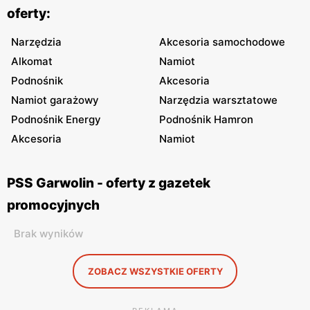
oferty:
Narzędzia
Akcesoria samochodowe
Alkomat
Namiot
Podnośnik
Akcesoria
Namiot garażowy
Narzędzia warsztatowe
Podnośnik Energy
Podnośnik Hamron
Akcesoria
Namiot
PSS Garwolin - oferty z gazetek
promocyjnych
Brak wyników
ZOBACZ WSZYSTKIE OFERTY