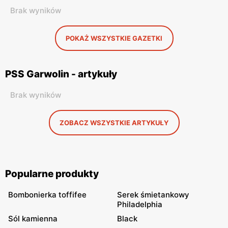
Brak wyników
POKAŻ WSZYSTKIE GAZETKI
PSS Garwolin - artykuły
Brak wyników
ZOBACZ WSZYSTKIE ARTYKUŁY
Popularne produkty
Bombonierka toffifee
Serek śmietankowy
Philadelphia
Sól kamienna
Black