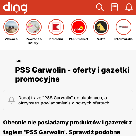
Wakacje
Powrót do
Kaufland
POLOmarket
Netto
Intermarche
szkoły!
TAGI
PSS Garwolin - oferty i gazetki
promocyjne
Dodaj frazę "PSS Garwolin" do ulubionych, a
otrzymasz powiadomienia o nowych ofertach
Obecnie nie posiadamy produktów i gazetek z
tagiem "PSS Garwolin". Sprawdź podobne