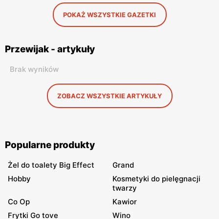
POKAŻ WSZYSTKIE GAZETKI
Przewijak - artykuły
Brak wyników
ZOBACZ WSZYSTKIE ARTYKUŁY
Popularne produkty
Żel do toalety Big Effect
Grand
Hobby
Kosmetyki do pielęgnacji
twarzy
Co Op
Kawior
Frytki Go tove
Wino