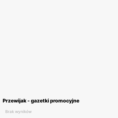
Przewijak - gazetki promocyjne
Brak wyników