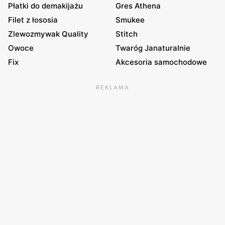
Płatki do demakijażu
Gres Athena
Filet z łososia
Smukee
Zlewozmywak Quality
Stitch
Owoce
Twaróg Janaturalnie
Fix
Akcesoria samochodowe
REKLAMA