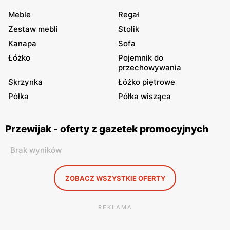
Meble
Regał
Zestaw mebli
Stolik
Kanapa
Sofa
Łóżko
Pojemnik do
przechowywania
Skrzynka
Łóżko piętrowe
Półka
Półka wisząca
Przewijak - oferty z gazetek promocyjnych
Brak wyników
ZOBACZ WSZYSTKIE OFERTY
REKLAMA