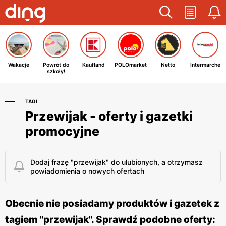
Wakacje
Powrót do
Kaufland
POLOmarket
Netto
Intermarche
szkoły!
TAGI
Przewijak - oferty i gazetki
promocyjne
Dodaj frazę "przewijak" do ulubionych, a otrzymasz
powiadomienia o nowych ofertach
Obecnie nie posiadamy produktów i gazetek z
tagiem "przewijak". Sprawdź podobne oferty: